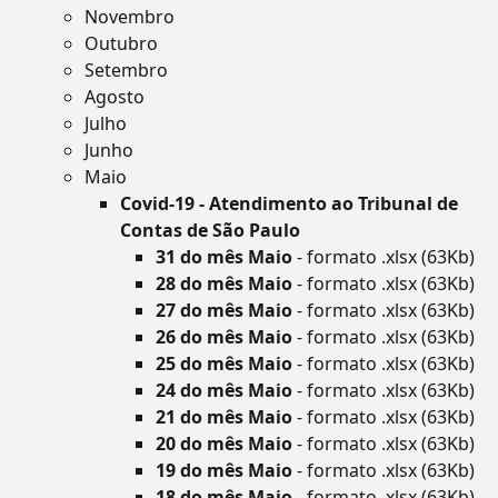
Novembro
Outubro
Setembro
Agosto
Julho
Junho
Maio
Covid-19 - Atendimento ao Tribunal de
Contas de São Paulo
31 do mês Maio
- formato .xlsx (63Kb)
28 do mês Maio
- formato .xlsx (63Kb)
27 do mês Maio
- formato .xlsx (63Kb)
26 do mês Maio
- formato .xlsx (63Kb)
25 do mês Maio
- formato .xlsx (63Kb)
24 do mês Maio
- formato .xlsx (63Kb)
21 do mês Maio
- formato .xlsx (63Kb)
20 do mês Maio
- formato .xlsx (63Kb)
19 do mês Maio
- formato .xlsx (63Kb)
18 do mês Maio
- formato .xlsx (63Kb)