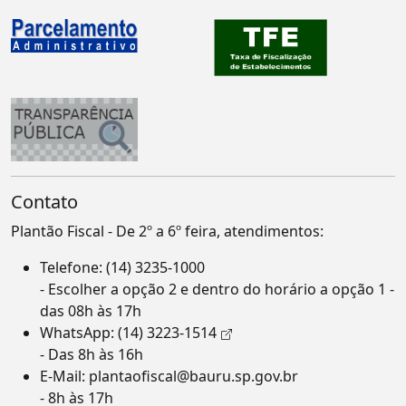
Contato
Plantão Fiscal - De 2º a 6º feira, atendimentos:
Telefone:
(14) 3235-1000
- Escolher a opção 2 e dentro do horário a opção 1 -
das 08h às 17h
WhatsApp:
(14) 3223-1514
- Das 8h às 16h
E-Mail:
plantaofiscal@bauru.sp.gov.br
- 8h às 17h