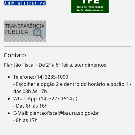
Contato
Plantão Fiscal - De 2º a 6º feira, atendimentos:
Telefone:
(14) 3235-1000
- Escolher a opção 2 e dentro do horário a opção 1 -
das 08h às 17h
WhatsApp:
(14) 3223-1514
- Das 8h às 16h
E-Mail:
plantaofiscal@bauru.sp.gov.br
- 8h às 17h