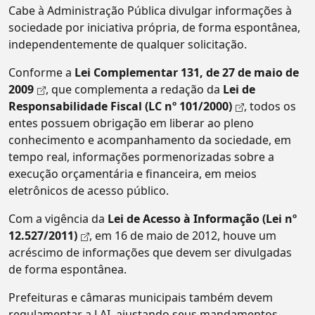
Cabe à Administração Pública divulgar informações à
sociedade por iniciativa própria, de forma espontânea,
independentemente de qualquer solicitação.
Conforme a
Lei Complementar 131, de 27 de maio de
2009
, que complementa a redação da
Lei de
Responsabilidade Fiscal (LC nº 101/2000)
, todos os
entes possuem obrigação em liberar ao pleno
conhecimento e acompanhamento da sociedade, em
tempo real, informações pormenorizadas sobre a
execução orçamentária e financeira, em meios
eletrônicos de acesso público.
Com a vigência da
Lei de Acesso à Informação (Lei nº
12.527/2011)
, em 16 de maio de 2012, houve um
acréscimo de informações que devem ser divulgadas
de forma espontânea.
Prefeituras e câmaras municipais também devem
regulamentar a LAI, ajustando seus mandamentos