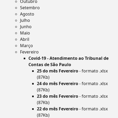
Outubro
Setembro
Agosto
Julho
Junho
Maio
Abril
Março
Fevereiro
Covid-19 - Atendimento ao Tribunal de
Contas de São Paulo
25 do mês Fevereiro
- formato .xlsx
(87Kb)
24 do mês Fevereiro
- formato .xlsx
(87Kb)
23 do mês Fevereiro
- formato .xlsx
(87Kb)
22 do mês Fevereiro
- formato .xlsx
(87Kb)