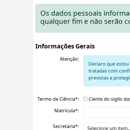
Os dados pessoais informad
qualquer fim e não serão c
Informações Gerais
Atenção:
Declaro que estou 
tratadas com confi
previstas e protegi
Termo de Ciência*:
Ciente do sigilo d
Matrícula*:
Secretaria*: