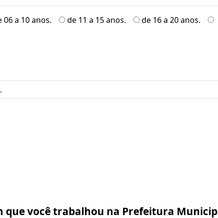
e 06 a 10 anos.
de 11 a 15 anos.
de 16 a 20 anos.
 que você trabalhou na Prefeitura Municip