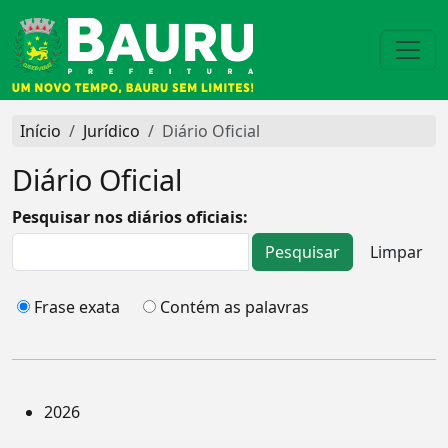
Início
Jurídico
Diário Oficial
Diário Oficial
Pesquisar nos diários oficiais:
Frase exata
Contém as palavras
2026