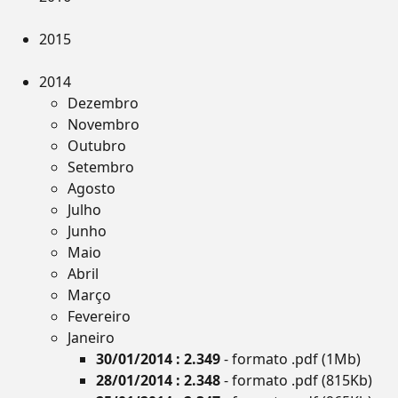
2015
2014
Dezembro
Novembro
Outubro
Setembro
Agosto
Julho
Junho
Maio
Abril
Março
Fevereiro
Janeiro
30/01/2014 : 2.349
- formato .pdf (1Mb)
28/01/2014 : 2.348
- formato .pdf (815Kb)