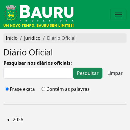
Início
Jurídico
Diário Oficial
Diário Oficial
Pesquisar nos diários oficiais:
Frase exata
Contém as palavras
2026