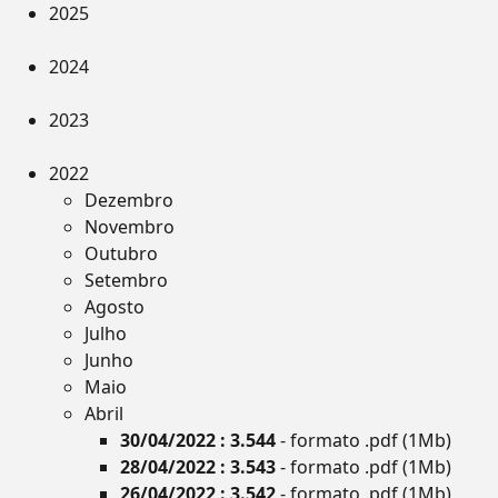
2025
2024
2023
2022
Dezembro
Novembro
Outubro
Setembro
Agosto
Julho
Junho
Maio
Abril
30/04/2022 : 3.544
- formato .pdf (1Mb)
28/04/2022 : 3.543
- formato .pdf (1Mb)
26/04/2022 : 3.542
- formato .pdf (1Mb)