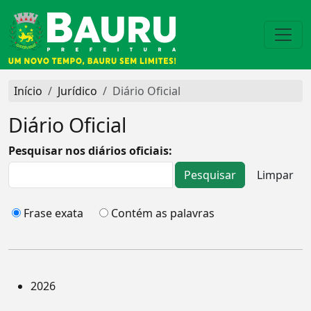
Início
Jurídico
Diário Oficial
Diário Oficial
Pesquisar nos diários oficiais:
Frase exata
Contém as palavras
2026