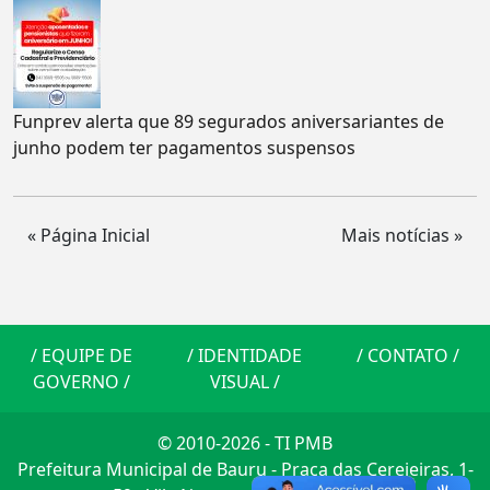
Funprev alerta que 89 segurados aniversariantes de
junho podem ter pagamentos suspensos
« Página Inicial
Mais notícias »
/
EQUIPE DE
/
IDENTIDADE
/
CONTATO
/
GOVERNO
/
VISUAL
/
© 2010-2026 - TI PMB
Prefeitura Municipal de Bauru - Praça das Cerejeiras, 1-