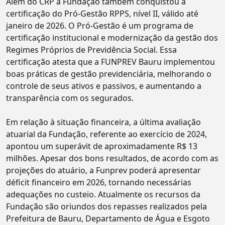
Além do CRP a Fundação também conquistou a
certificação do Pró-Gestão RPPS, nível II, válido até
janeiro de 2026. O Pró-Gestão é um programa de
certificação institucional e modernização da gestão dos
Regimes Próprios de Previdência Social. Essa
certificação atesta que a FUNPREV Bauru implementou
boas práticas de gestão previdenciária, melhorando o
controle de seus ativos e passivos, e aumentando a
transparência com os segurados.
Em relação à situação financeira, a última avaliação
atuarial da Fundação, referente ao exercício de 2024,
apontou um superávit de aproximadamente R$ 13
milhões. Apesar dos bons resultados, de acordo com as
projeções do atuário, a Funprev poderá apresentar
déficit financeiro em 2026, tornando necessárias
adequações no custeio. Atualmente os recursos da
Fundação são oriundos dos repasses realizados pela
Prefeitura de Bauru, Departamento de Água e Esgoto