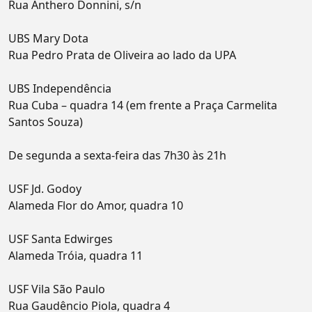
Rua Anthero Donnini, s/n
UBS Mary Dota
Rua Pedro Prata de Oliveira ao lado da UPA
UBS Independência
Rua Cuba – quadra 14 (em frente a Praça Carmelita
Santos Souza)
De segunda a sexta-feira das 7h30 às 21h
USF Jd. Godoy
Alameda Flor do Amor, quadra 10
USF Santa Edwirges
Alameda Tróia, quadra 11
USF Vila São Paulo
Rua Gaudêncio Piola, quadra 4