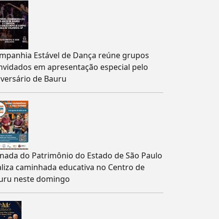
mpanhia Estável de Dança reúne grupos
nvidados em apresentação especial pelo
iversário de Bauru
rnada do Patrimônio do Estado de São Paulo
aliza caminhada educativa no Centro de
uru neste domingo