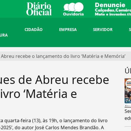
CIDADÃO
EMPRESA
SERVIDOR
TURA
 Abreu recebe o lançamento do livro ‘Matéria e Memória’
Ú
gues de Abreu recebe
ivro ‘Matéria e
Se
ed
 quarta-feira (13), às 19h, o lançamento do livro
-2025’, do autor José Carlos Mendes Brandão. A