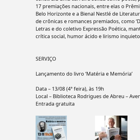
17 premiações nacionais, entre elas o Prêmi
Belo Horizonte e a Bienal Nestlé de Literatu
de crônicas e romances premiados, como ‘
Letras e do coletivo Expressão Poética, m
crítica social, humor ácido e lirismo inquieto
SERVIÇO
Lançamento do livro ‘Matéria e Memória’
Data – 13/08 (4ª feira), às 19h
Local – Biblioteca Rodrigues de Abreu – Ave
Entrada gratuita