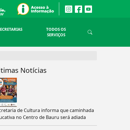
SECRETARIAS
TODOS OS
SERVIÇOS
ltimas Notícias
cretaria de Cultura informa que caminhada
ucativa no Centro de Bauru será adiada