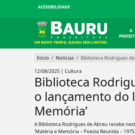
ACESSIBILIDADE
A
PREFEI
Início
Notícias
Biblioteca Rodrigues de
12/08/2025 | Cultura
Biblioteca Rodri
o lançamento do l
Memória’
A Biblioteca Rodrigues de Abreu recebe nesta
‘Matéria e Memória – Poesia Reunida – 1975