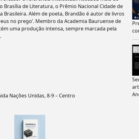
o Brasília de Literatura, o Prêmio Nacional Cidade de
ra Brasileira. Além de poeta, Brandão é autor de livros
Deus no prego’. Membro da Academia Bauruense de
Pr
antém uma produção intensa, sempre marcada pela
co
.
Se
ar
An
nida Nações Unidas, 8-9 – Centro