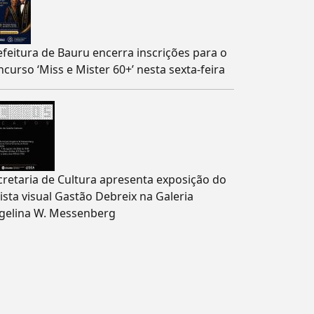
efeitura de Bauru encerra inscrições para o
ncurso ‘Miss e Mister 60+’ nesta sexta-feira
cretaria de Cultura apresenta exposição do
tista visual Gastão Debreix na Galeria
gelina W. Messenberg