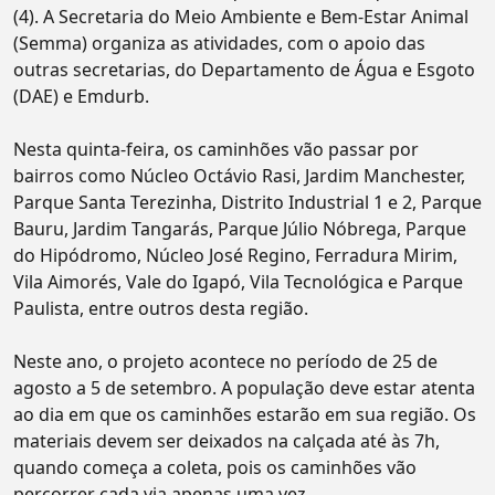
(4). A Secretaria do Meio Ambiente e Bem-Estar Animal
(Semma) organiza as atividades, com o apoio das
outras secretarias, do Departamento de Água e Esgoto
(DAE) e Emdurb.
Nesta quinta-feira, os caminhões vão passar por
bairros como Núcleo Octávio Rasi, Jardim Manchester,
Parque Santa Terezinha, Distrito Industrial 1 e 2, Parque
Bauru, Jardim Tangarás, Parque Júlio Nóbrega, Parque
do Hipódromo, Núcleo José Regino, Ferradura Mirim,
Vila Aimorés, Vale do Igapó, Vila Tecnológica e Parque
Paulista, entre outros desta região.
Neste ano, o projeto acontece no período de 25 de
agosto a 5 de setembro. A população deve estar atenta
ao dia em que os caminhões estarão em sua região. Os
materiais devem ser deixados na calçada até às 7h,
quando começa a coleta, pois os caminhões vão
percorrer cada via apenas uma vez.