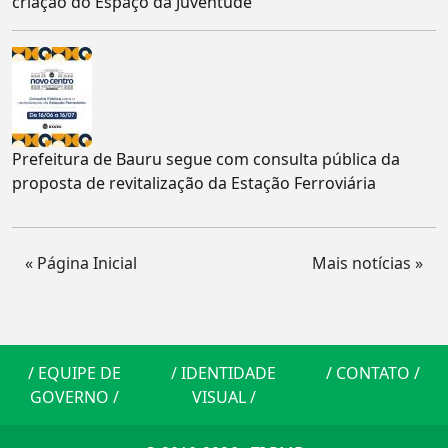
criação do Espaço da Juventude
Prefeitura de Bauru segue com consulta pública da
proposta de revitalização da Estação Ferroviária
« Página Inicial
Mais notícias »
/
EQUIPE DE
/
IDENTIDADE
/
CONTATO
/
GOVERNO
/
VISUAL
/