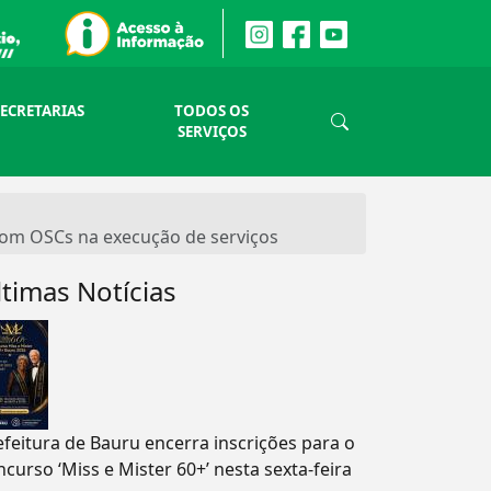
SECRETARIAS
TODOS OS
SERVIÇOS
 com OSCs na execução de serviços
ltimas Notícias
efeitura de Bauru encerra inscrições para o
ncurso ‘Miss e Mister 60+’ nesta sexta-feira