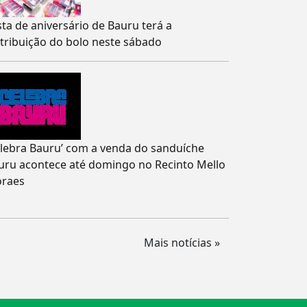
sta de aniversário de Bauru terá a
stribuição do bolo neste sábado
elebra Bauru’ com a venda do sanduíche
uru acontece até domingo no Recinto Mello
raes
Mais notícias »