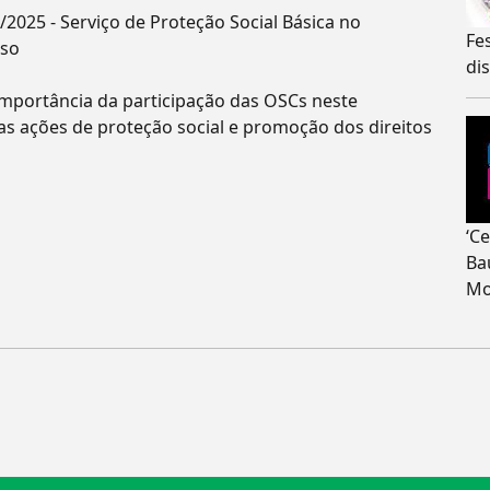
2025 - Serviço de Proteção Social Básica no
Fe
oso
di
a importância da participação das OSCs neste
as ações de proteção social e promoção dos direitos
‘C
Ba
Mo