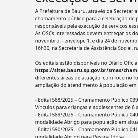
A Prefeitura de Bauru, através da Secretaria
chamamento público para a celebração de p
responsáveis pela execução de serviços esse
As OSCs interessadas devem entregar os doc
novembro – envelope 1, e dia 24 de novembr
16h30, na Secretaria de Assistência Social, na
Os editais estão disponíveis no Diário Ofici
https://sites.bauru.sp.gov.br/smas/cha
diferentes áreas de atuação, com foco no fo
ampliação do atendimento à população em s
- Edital 588/2025 – Chamamento Público 039
Vínculos para crianças e adolescentes de 6 
- Edital 589/2025 – Chamamento Público 040/
modalidade Abrigo para população em situ
- Edital 590/2025 – Chamamento Público 041/
modalidade Abrigo para Pessoa Idosa