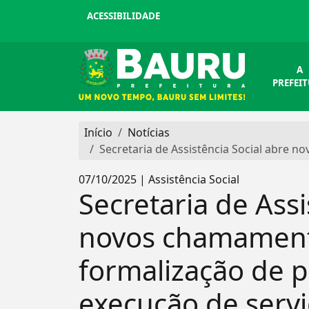
ACESSIBILIDADE
A
PREFEI
Início
Notícias
Secretaria de Assistência Social abre 
07/10/2025 | Assistência Social
Secretaria de Assi
novos chamament
formalização de 
execução de serv