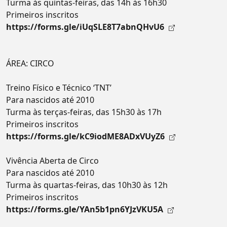
Turma às quintas-feiras, das 14h às 16h30
Primeiros inscritos
https://forms.gle/iUqSLE8T7abnQHvU6
ÁREA: CIRCO
Treino Físico e Técnico ‘TNT’
Para nascidos até 2010
Turma às terças-feiras, das 15h30 às 17h
Primeiros inscritos
https://forms.gle/kC9iodME8ADxVUyZ6
Vivência Aberta de Circo
Para nascidos até 2010
Turma às quartas-feiras, das 10h30 às 12h
Primeiros inscritos
https://forms.gle/YAn5b1pn6YJzVKU5A