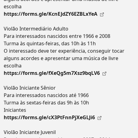
escolha
https://forms.gle/KcnEJdZY6EZBLxYeA
Violão Intermediário Adulto
Para interessados nascidos entre 1966 e 2008
Turma às quintas-feiras, das 10h às 11h
O interessado deve ter experiência, conseguir tocar
alguns acordes e apresentar uma música de livre
escolha
https://forms.gle/fXeQg5m7Xsz9bqLV6
Violão Iniciante Sênior
Para interessados nascidos até 1966
Turma às sextas-feiras das 9h às 10h
Iniciantes
https://forms.gle/cX3PtFnnPjXeGLJi6
Violão Iniciante Juvenil