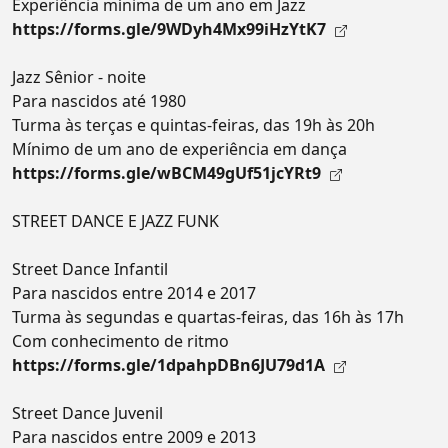
Experiência mínima de um ano em Jazz
https://forms.gle/9WDyh4Mx99iHzYtK7
Jazz Sênior - noite
Para nascidos até 1980
Turma às terças e quintas-feiras, das 19h às 20h
Mínimo de um ano de experiência em dança
https://forms.gle/wBCM49gUf51jcYRt9
STREET DANCE E JAZZ FUNK
Street Dance Infantil
Para nascidos entre 2014 e 2017
Turma às segundas e quartas-feiras, das 16h às 17h
Com conhecimento de ritmo
https://forms.gle/1dpahpDBn6JU79d1A
Street Dance Juvenil
Para nascidos entre 2009 e 2013