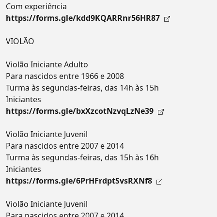
Com experiência
https://forms.gle/kdd9KQARRnr56HR87
VIOLÃO
Violão Iniciante Adulto
Para nascidos entre 1966 e 2008
Turma às segundas-feiras, das 14h às 15h
Iniciantes
https://forms.gle/bxXzcotNzvqLzNe39
Violão Iniciante Juvenil
Para nascidos entre 2007 e 2014
Turma às segundas-feiras, das 15h às 16h
Iniciantes
https://forms.gle/6PrHFrdptSvsRXNf8
Violão Iniciante Juvenil
Para nascidos entre 2007 e 2014