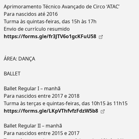
Aprimoramento Técnico Avançado de Circo ‘ATAC’
Para nascidos até 2016
Turma às quintas-feiras, das 15h às 17h
Envio de currículo resumido
https://forms.gle/fr3JTV6o1gcKFuU58
ÁREA: DANÇA
BALLET
Ballet Regular I – manhã
Para nascidos entre 2017 e 2018
Turma às terças e quintas-feiras, das 10h15 às 11h15
https://forms.gle/LKpVThfvfzFdzW5b8
Ballet Regular II – manhã
Para nascidos entre 2015 e 2017