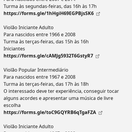
Turma às segundas-feiras, das 16h às 17h
https://forms.gle/1hHgiH69EGPBjsSK6
Violão Iniciante Adulto
Para nascidos entre 1966 e 2008
Turma às terças-feiras, das 15h às 16h
Iniciantes
https://forms.gle/cAMJg5932T6GstyR7
Violão Popular Intermediário
Para nascidos entre 1967 e 2008
Turma às terças-feiras, das 17h às 18h
O interessado deve ter experiência, conseguir tocar
alguns acordes e apresentar uma música de livre
escolha
https://forms.gle/toC9GQYRB6qTgaFZA
Violão Iniciante Adulto