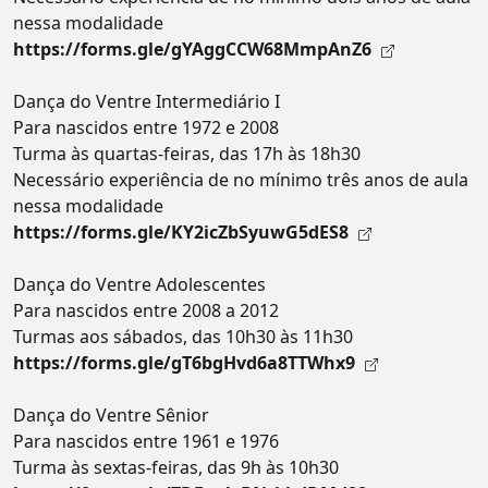
nessa modalidade
https://forms.gle/gYAggCCW68MmpAnZ6
Dança do Ventre Intermediário I
Para nascidos entre 1972 e 2008
Turma às quartas-feiras, das 17h às 18h30
Necessário experiência de no mínimo três anos de aula
nessa modalidade
https://forms.gle/KY2icZbSyuwG5dES8
Dança do Ventre Adolescentes
Para nascidos entre 2008 a 2012
Turmas aos sábados, das 10h30 às 11h30
https://forms.gle/gT6bgHvd6a8TTWhx9
Dança do Ventre Sênior
Para nascidos entre 1961 e 1976
Turma às sextas-feiras, das 9h às 10h30