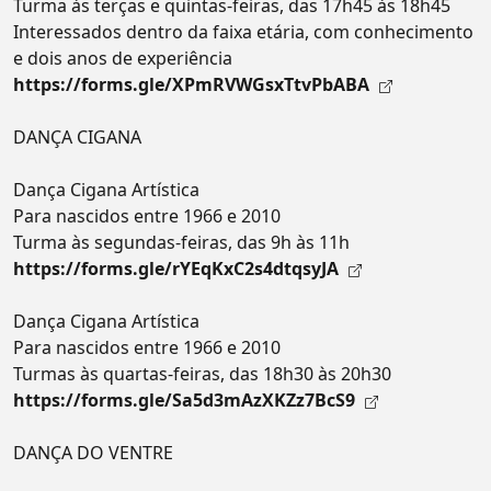
Turma às terças e quintas-feiras, das 17h45 às 18h45
Interessados dentro da faixa etária, com conhecimento
e dois anos de experiência
https://forms.gle/XPmRVWGsxTtvPbABA
DANÇA CIGANA
Dança Cigana Artística
Para nascidos entre 1966 e 2010
Turma às segundas-feiras, das 9h às 11h
https://forms.gle/rYEqKxC2s4dtqsyJA
Dança Cigana Artística
Para nascidos entre 1966 e 2010
Turmas às quartas-feiras, das 18h30 às 20h30
https://forms.gle/Sa5d3mAzXKZz7BcS9
DANÇA DO VENTRE