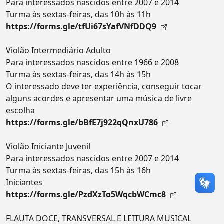
Para interessados nascidos entre 2007 e 2014
Turma às sextas-feiras, das 10h às 11h
https://forms.gle/tfUi67sYafVNfDDQ9
Violão Intermediário Adulto
Para interessados nascidos entre 1966 e 2008
Turma às sextas-feiras, das 14h às 15h
O interessado deve ter experiência, conseguir tocar
alguns acordes e apresentar uma música de livre
escolha
https://forms.gle/bBfE7j922qQnxU786
Violão Iniciante Juvenil
Para interessados nascidos entre 2007 e 2014
Turma às sextas-feiras, das 15h às 16h
Iniciantes
https://forms.gle/PzdXzTo5WqcbWCmc8
FLAUTA DOCE, TRANSVERSAL E LEITURA MUSICAL