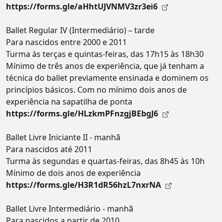
https://forms.gle/aHhtUJVNMV3zr3ei6
Ballet Regular IV (Intermediário) – tarde
Para nascidos entre 2000 e 2011
Turma às terças e quintas-feiras, das 17h15 às 18h30
Mínimo de três anos de experiência, que já tenham a
técnica do ballet previamente ensinada e dominem os
princípios básicos. Com no mínimo dois anos de
experiência na sapatilha de ponta
https://forms.gle/HLzkmPFnzgjBEbgJ6
Ballet Livre Iniciante II - manhã
Para nascidos até 2011
Turma às segundas e quartas-feiras, das 8h45 às 10h
Mínimo de dois anos de experiência
https://forms.gle/H3R1dR56hzL7nxrNA
Ballet Livre Intermediário - manhã
Para nascidos a partir de 2010