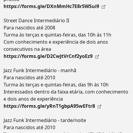
https://forms.gle/DXnMmHc7E8r5WSui9
Street Dance Intermediário II
Para nascidos até 2008
Turma às terças e quintas-feiras, das 10h às 11h
Com conhecimento e experiência de dois anos
consecutivos na área
https://forms.gle/D2CwJtVrCnf2yoEz9
Jazz Funk Intermediário - manhã
Para nascidos até 2010
Turma às terças e quintas-feiras, das 9h às 10h
Interessados dentro da faixa etária, com conhecimento
e dois anos de experiência
https://forms.gle/yRnT1gbpA95wEFtr8
Jazz Funk Intermediário - tarde/noite
Para nascidos até 2010