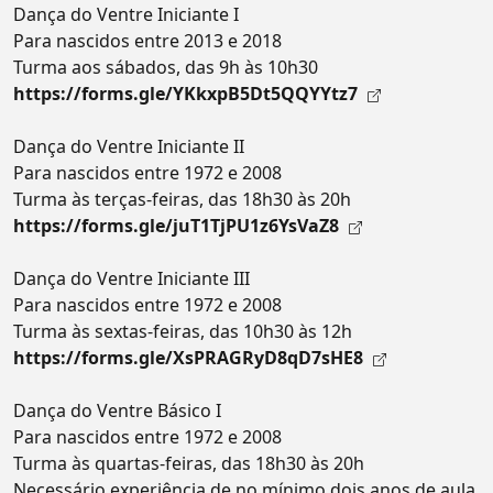
Dança do Ventre Iniciante I
Para nascidos entre 2013 e 2018
Turma aos sábados, das 9h às 10h30
https://forms.gle/YKkxpB5Dt5QQYYtz7
Dança do Ventre Iniciante II
Para nascidos entre 1972 e 2008
Turma às terças-feiras, das 18h30 às 20h
https://forms.gle/juT1TjPU1z6YsVaZ8
Dança do Ventre Iniciante III
Para nascidos entre 1972 e 2008
Turma às sextas-feiras, das 10h30 às 12h
https://forms.gle/XsPRAGRyD8qD7sHE8
Dança do Ventre Básico I
Para nascidos entre 1972 e 2008
Turma às quartas-feiras, das 18h30 às 20h
Necessário experiência de no mínimo dois anos de aula