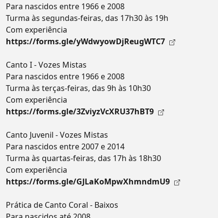
Para nascidos entre 1966 e 2008
Turma às segundas-feiras, das 17h30 às 19h
Com experiência
https://forms.gle/yWdwyowDjReugWTC7
Canto I - Vozes Mistas
Para nascidos entre 1966 e 2008
Turma às terças-feiras, das 9h às 10h30
Com experiência
https://forms.gle/3ZviyzVcXRU37hBT9
Canto Juvenil - Vozes Mistas
Para nascidos entre 2007 e 2014
Turma às quartas-feiras, das 17h às 18h30
Com experiência
https://forms.gle/GJLaKoMpwXhmndmU9
Prática de Canto Coral - Baixos
Para nascidos até 2008