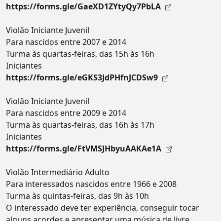
https://forms.gle/GaeXD1ZYtyQy7PbLA
Violão Iniciante Juvenil
Para nascidos entre 2007 e 2014
Turma às quartas-feiras, das 15h às 16h
Iniciantes
https://forms.gle/eGKS3JdPHfnJCDSw9
Violão Iniciante Juvenil
Para nascidos entre 2009 e 2014
Turma às quartas-feiras, das 16h às 17h
Iniciantes
https://forms.gle/FtVMSJHbyuAAKAe1A
Violão Intermediário Adulto
Para interessados nascidos entre 1966 e 2008
Turma às quintas-feiras, das 9h às 10h
O interessado deve ter experiência, conseguir tocar
alguns acordes e apresentar uma música de livre