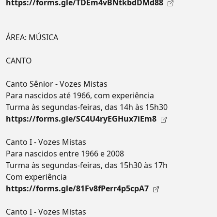
https://forms.gle/TDEm4vBNtkbdDMd88
ÁREA: MÚSICA
CANTO
Canto Sênior - Vozes Mistas
Para nascidos até 1966, com experiência
Turma às segundas-feiras, das 14h às 15h30
https://forms.gle/SC4U4ryEGHux7iEm8
Canto I - Vozes Mistas
Para nascidos entre 1966 e 2008
Turma às segundas-feiras, das 15h30 às 17h
Com experiência
https://forms.gle/81Fv8fPerr4p5cpA7
Canto I - Vozes Mistas