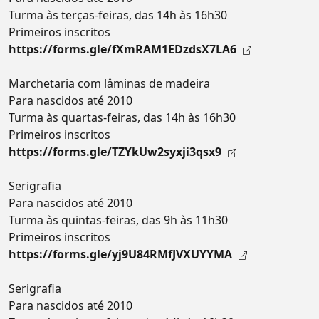
Turma às terças-feiras, das 14h às 16h30
Primeiros inscritos
https://forms.gle/fXmRAM1EDzdsX7LA6
Marchetaria com lâminas de madeira
Para nascidos até 2010
Turma às quartas-feiras, das 14h às 16h30
Primeiros inscritos
https://forms.gle/TZYkUw2syxji3qsx9
Serigrafia
Para nascidos até 2010
Turma às quintas-feiras, das 9h às 11h30
Primeiros inscritos
https://forms.gle/yj9U84RMfJVXUYYMA
Serigrafia
Para nascidos até 2010