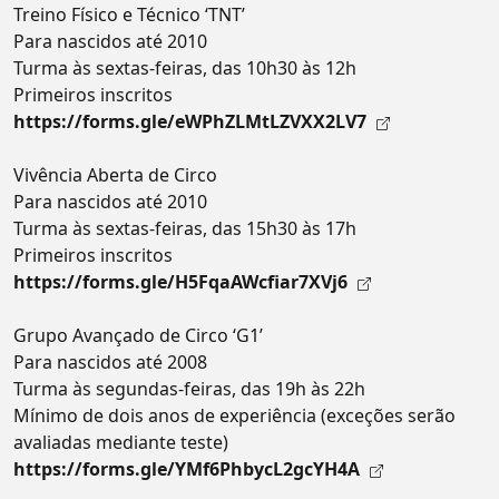
Treino Físico e Técnico ‘TNT’
Para nascidos até 2010
Turma às sextas-feiras, das 10h30 às 12h
Primeiros inscritos
https://forms.gle/eWPhZLMtLZVXX2LV7
Vivência Aberta de Circo
Para nascidos até 2010
Turma às sextas-feiras, das 15h30 às 17h
Primeiros inscritos
https://forms.gle/H5FqaAWcfiar7XVj6
Grupo Avançado de Circo ‘G1’
Para nascidos até 2008
Turma às segundas-feiras, das 19h às 22h
Mínimo de dois anos de experiência (exceções serão
avaliadas mediante teste)
https://forms.gle/YMf6PhbycL2gcYH4A