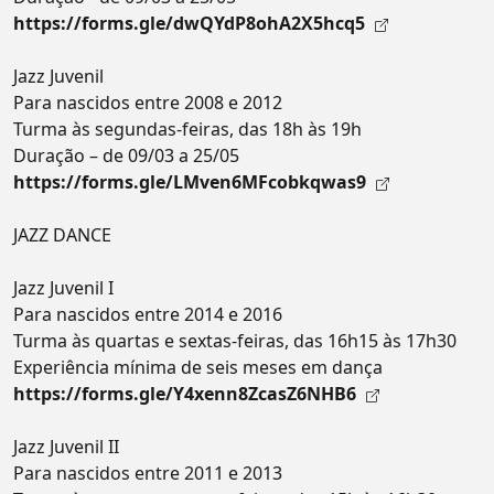
https://forms.gle/dwQYdP8ohA2X5hcq5
Jazz Juvenil
Para nascidos entre 2008 e 2012
Turma às segundas-feiras, das 18h às 19h
Duração – de 09/03 a 25/05
https://forms.gle/LMven6MFcobkqwas9
JAZZ DANCE
Jazz Juvenil I
Para nascidos entre 2014 e 2016
Turma às quartas e sextas-feiras, das 16h15 às 17h30
Experiência mínima de seis meses em dança
https://forms.gle/Y4xenn8ZcasZ6NHB6
Jazz Juvenil II
Para nascidos entre 2011 e 2013