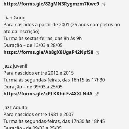
https://forms.gle/82gMN3Rygmzm7Kwe9
Lian Gong
Para nascidos a partir de 2001 (25 anos completos no
ato da inscrição)
Turma às sextas-feiras, das 8h às 9h
Duração – de 13/03 a 28/05
https://forms.gle/Ab8gX8UgaP42NpfS8
Jazz Juvenil
Para nascidos entre 2012 e 2015
Turma às segundas-feiras, das 16h15 às 17h30
Duração – de 09/03 a 25/05
https://forms.gle/xPLKKhitFz4XXLNdA
Jazz Adulto
Para nascidos entre 1981 e 2007
Turma às segundas-feiras, das 17h30 às 18h45
Duração - de 09/03 a 25/05