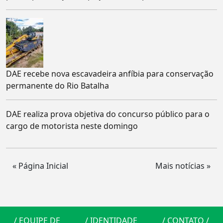
DAE recebe nova escavadeira anfíbia para conservação
permanente do Rio Batalha
DAE realiza prova objetiva do concurso público para o
cargo de motorista neste domingo
« Página Inicial
Mais notícias »
/
EQUIPE DE
/
IDENTIDADE
/
CONTATO
/