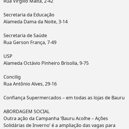
Rua Virgílio Malta, 2-42
Secretaria da Educação
Alameda Dama da Noite, 3-14
Secretaria de Saúde
Rua Gerson França, 7-49
USP
Alameda Octávio Pinheiro Brisolla, 9-75
Concilig
Rua Antônio Alves, 29-16
Confiança Supermercados – em todas as lojas de Bauru
ABORDAGEM SOCIAL
Outra ação da Campanha ‘Bauru Acolhe – Ações
Solidárias de Inverno’ é a ampliação das vagas para