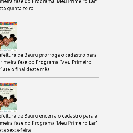
imeira fase do Programa ‘Meu Primeiro Lar’
sta quinta-feira
efeitura de Bauru prorroga o cadastro para
primeira fase do Programa ‘Meu Primeiro
’ até o final deste mês
efeitura de Bauru encerra o cadastro para a
imeira fase do Programa ‘Meu Primeiro Lar’
sta sexta-feira