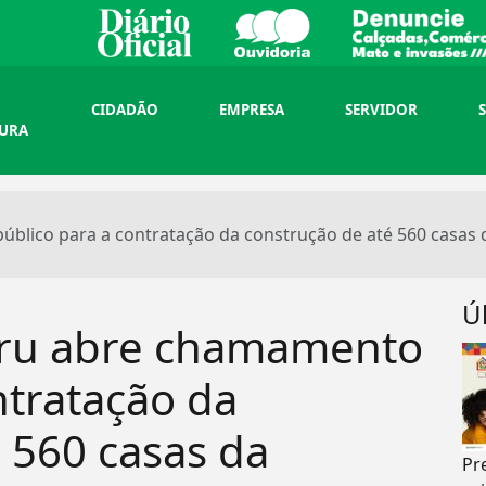
CIDADÃO
EMPRESA
SERVIDOR
TURA
úblico para a contratação da construção de até 560 casas
Ú
uru abre chamamento
ntratação da
 560 casas da
Pr