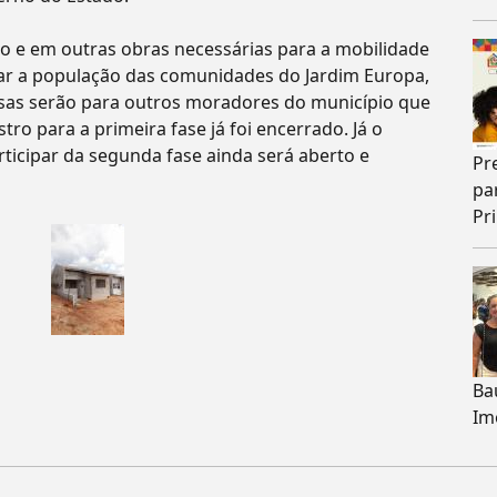
io e em outras obras necessárias para a mobilidade
iar a população das comunidades do Jardim Europa,
casas serão para outros moradores do município que
ro para a primeira fase já foi encerrado. Já o
icipar da segunda fase ainda será aberto e
Pr
pa
Pri
Ba
Im