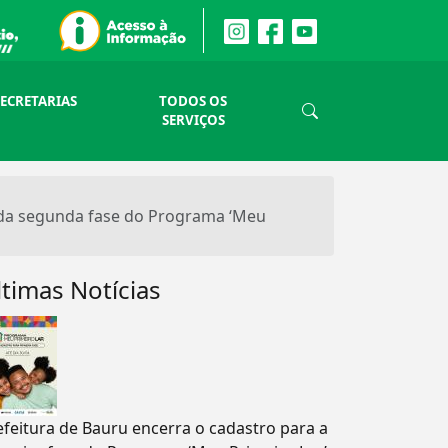
SECRETARIAS
TODOS OS
SERVIÇOS
 da segunda fase do Programa ‘Meu
ltimas Notícias
efeitura de Bauru encerra o cadastro para a