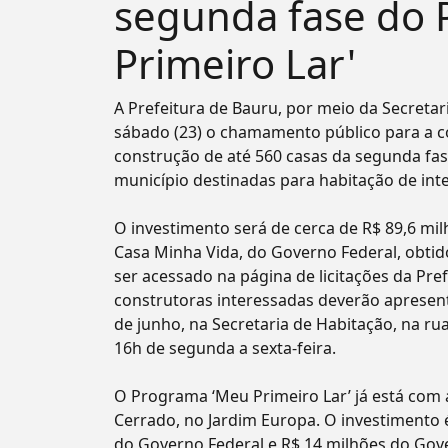
segunda fase do
Primeiro Lar'
A Prefeitura de Bauru, por meio da Secretari
sábado (23) o chamamento público para a c
construção de até 560 casas da segunda fas
município destinadas para habitação de inte
O investimento será de cerca de R$ 89,6 mi
Casa Minha Vida, do Governo Federal, obtid
ser acessado na página de licitações da Pref
construtoras interessadas deverão apresent
de junho, na Secretaria de Habitação, na ru
16h de segunda a sexta-feira.
O Programa ‘Meu Primeiro Lar’ já está com a
Cerrado, no Jardim Europa. O investimento 
do Governo Federal e R$ 14 milhões do Gov