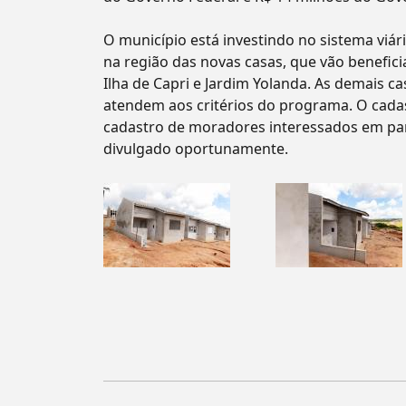
O município está investindo no sistema viár
na região das novas casas, que vão benefic
Ilha de Capri e Jardim Yolanda. As demais 
atendem aos critérios do programa. O cadast
cadastro de moradores interessados em part
divulgado oportunamente.