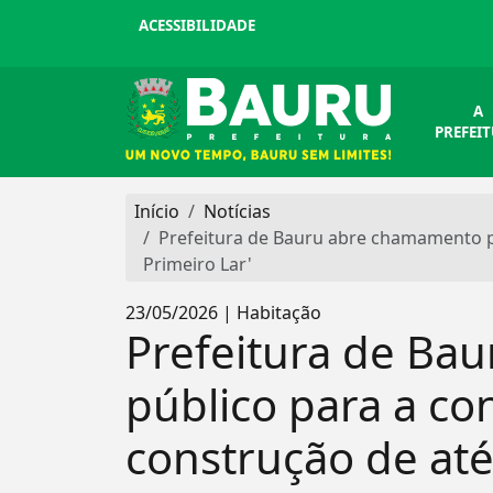
ACESSIBILIDADE
A
PREFEI
Início
Notícias
Prefeitura de Bauru abre chamamento p
Primeiro Lar'
23/05/2026 | Habitação
Prefeitura de Ba
público para a co
construção de até