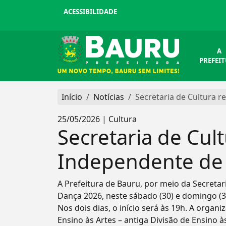
ACESSIBILIDADE
A
PREFEI
Início
Notícias
Secretaria de Cultura 
25/05/2026 | Cultura
Secretaria de Cult
Independente de
A Prefeitura de Bauru, por meio da Secretar
Dança 2026, neste sábado (30) e domingo (31
Nos dois dias, o início será às 19h. A organ
Ensino às Artes – antiga Divisão de Ensino 