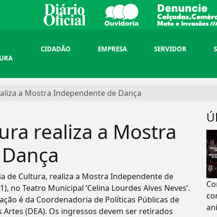
CIDADÃO
EMPRESA
SERVIDOR
TURA
realiza a Mostra Independente de Dança
Ú
ura realiza a Mostra
 Dança
ia de Cultura, realiza a Mostra Independente de
Co
), no Teatro Municipal ‘Celina Lourdes Alves Neves’.
co
ização é da Coordenadoria de Políticas Públicas de
an
às Artes (DEA). Os ingressos devem ser retirados