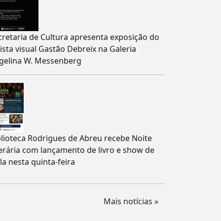
cretaria de Cultura apresenta exposição do
tista visual Gastão Debreix na Galeria
gelina W. Messenberg
blioteca Rodrigues de Abreu recebe Noite
terária com lançamento de livro e show de
la nesta quinta-feira
Mais notícias »