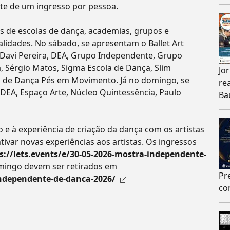
te de um ingresso por pessoa.
s de escolas de dança, academias, grupos e
lidades. No sábado, se apresentam o Ballet Art
, Davi Pereira, DEA, Grupo Independente, Grupo
, Sérgio Matos, Sigma Escola de Dança, Slim
Jo
io de Dança Pés em Movimento. Já no domingo, se
re
DEA, Espaço Arte, Núcleo Quintessência, Paulo
Ba
 e à experiência de criação da dança com os artistas
tivar novas experiências aos artistas. Os ingressos
s://lets.events/e/30-05-2026-mostra-independente-
mingo devem ser retirados em
Pr
-independente-de-danca-2026/
co