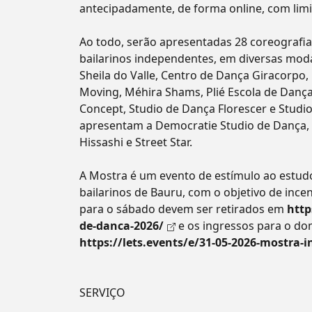
antecipadamente, de forma online, com limi
Ao todo, serão apresentadas 28 coreografia
bailarinos independentes, em diversas moda
Sheila do Valle, Centro de Dança Giracorpo
Moving, Méhira Shams, Plié Escola de Dança
Concept, Studio de Dança Florescer e Stud
apresentam a Democratie Studio de Dança, 
Hissashi e Street Star.
A Mostra é um evento de estímulo ao estudo
bailarinos de Bauru, com o objetivo de incen
para o sábado devem ser retirados em
http
de-danca-2026/
e os ingressos para o do
https://lets.events/e/31-05-2026-mostra
SERVIÇO