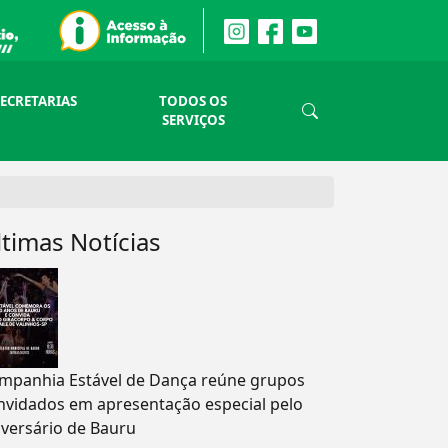
SECRETARIAS
TODOS OS
SERVIÇOS
ltimas Notícias
mpanhia Estável de Dança reúne grupos
nvidados em apresentação especial pelo
iversário de Bauru