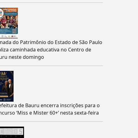
rnada do Patrimônio do Estado de São Paulo
aliza caminhada educativa no Centro de
uru neste domingo
efeitura de Bauru encerra inscrições para o
ncurso ‘Miss e Mister 60+’ nesta sexta-feira