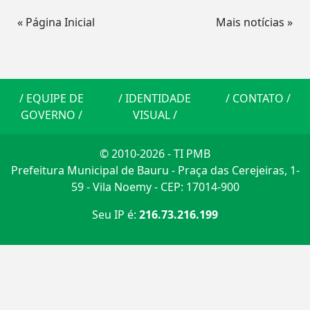
« Página Inicial
Mais notícias »
/
EQUIPE DE
/
IDENTIDADE
/
CONTATO
/
GOVERNO
/
VISUAL
/
© 2010-2026 - TI PMB
Prefeitura Municipal de Bauru - Praça das Cerejeiras, 1-
59 - Vila Noemy - CEP: 17014-900
Seu IP é:
216.73.216.199