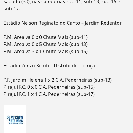
sábado (30), nas categorias sub-11, sub-13, sub-15 e
sub-17.
Estádio Nelson Reginato do Canto – Jardim Redentor
P.M. Arealva 0 x 0 Chute Mais (sub-11)
P.M. Arealva 0 x 5 Chute Mais (sub-13)
P.M. Arealva 3 x 1 Chute Mais (sub-15)
Estádio Zenzo Kikuti – Distrito de Tibiriçá
P.F. Jardim Helena 1 x 2 C.A. Pederneiras (sub-13)
Pirajuí F.C. 0 x 0 C.A. Pederneiras (sub-15)
Pirajuí F.C. 1 x 1 C.A. Pederneiras (sub-17)