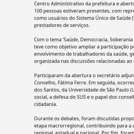
Centro Administrativo da prefeitura e abert
100 pessoas estiveram presentes, com rep
como usuários do Sistema Único de Saúde (S
prestadores de serviços.
Com o tema ‘Saúde, Democracia, Soberania e 
teve como objetivo ampliar a participação pop
envolvimento de trabalhadores da saúde, ges
organizada nas discussões relacionadas ao 
Participaram da abertura o secretário adju
Conselho, Fátima Ferre. Em seguida, ocorre
dos Santos, da Universidade de São Paulo (U
social, a defesa do SUS e o papel dos cons
cidadania.
Durante os debates, foram discutidas propo
etapa macrorregional, contribuindo para a 
regional, estadual e nacional. Por fim, for