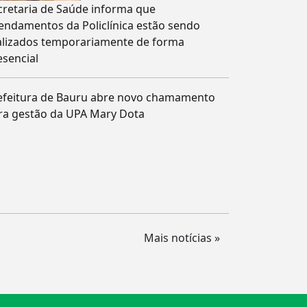
cretaria de Saúde informa que
endamentos da Policlínica estão sendo
alizados temporariamente de forma
esencial
efeitura de Bauru abre novo chamamento
ra gestão da UPA Mary Dota
Mais notícias »