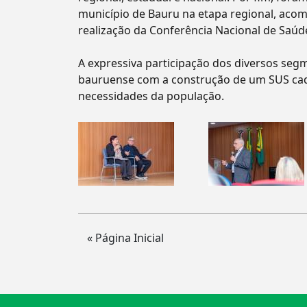
município de Bauru na etapa regional, aco
realização da Conferência Nacional de Saúd
A expressiva participação dos diversos se
bauruense com a construção de um SUS cada
necessidades da população.
« Página Inicial