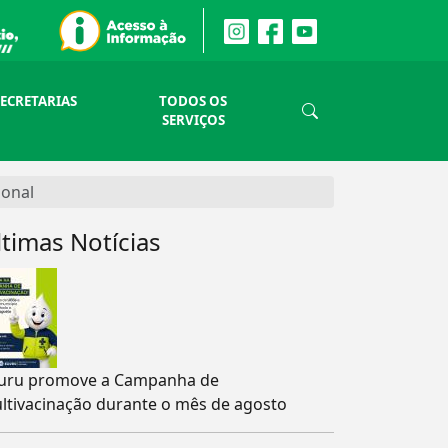
SECRETARIAS
TODOS OS
SERVIÇOS
ional
ltimas Notícias
uru promove a Campanha de
ltivacinação durante o mês de agosto