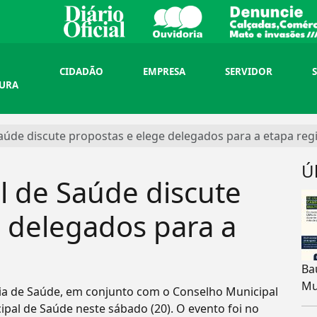
CIDADÃO
EMPRESA
SERVIDOR
TURA
aúde discute propostas e elege delegados para a etapa reg
Ú
l de Saúde discute
 delegados para a
Ba
Mu
ria de Saúde, em conjunto com o Conselho Municipal
cipal de Saúde neste sábado (20). O evento foi no