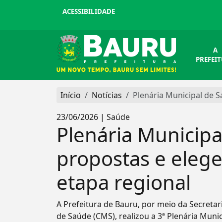
ACESSIBILIDADE
A
PREFEI
Início
Notícias
Plenária Municipal de S
23/06/2026 | Saúde
Plenária Municipa
propostas e elege
etapa regional
A Prefeitura de Bauru, por meio da Secreta
de Saúde (CMS), realizou a 3ª Plenária Muni