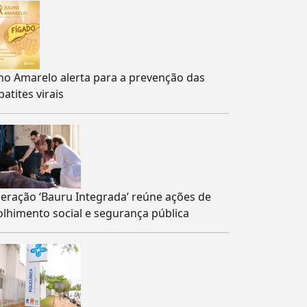
lho Amarelo alerta para a prevenção das
atites virais
eração ‘Bauru Integrada’ reúne ações de
olhimento social e segurança pública