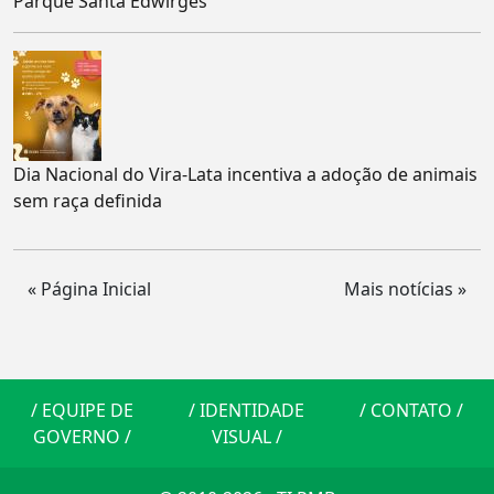
Parque Santa Edwirges
Dia Nacional do Vira-Lata incentiva a adoção de animais
sem raça definida
« Página Inicial
Mais notícias »
/
EQUIPE DE
/
IDENTIDADE
/
CONTATO
/
GOVERNO
/
VISUAL
/