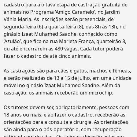
cadastro para a oitava etapa de castração gratuita de
animais no Programa ‘Amigo Caramelo’, no Jardim
Vânia Maria. As inscrições serão presenciais, de
segunda-feira (6) a quarta-feira (8), das 8h às 13h, no
ginásio Izaat Muhamed Saadhe, conhecido como
‘Azulão’, que fica na rua Marieta França, quarteirão 8,
ou até encerrarem as 480 vagas. Cada tutor poderá
fazer o cadastro de até cinco animais.
As castrações são para cães e gatos, machos e fêmeas,
e serão realizadas de 13 a 15 de julho, em uma unidade
móvel no ginásio Izaat Muhamed Saadhe. Além da
castração, os animais receberão um microchip.
Os tutores devem ser, obrigatoriamente, pessoas com
18 anos ou mais, e ao fazer o cadastro, receberão as
orientações para a consulta e cirurgia. As orientações
são ainda para o pós-operatório, com recuperação
estimada em dez dias. Os animais deverão estar em