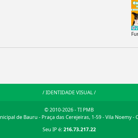
Fu
/
IDENTIDADE VISUAL
/
© 2010-2026 - TI PMB
icipal de Bauru - Praça das Cerejeiras, 1-59 - Vila Noemy -
Seu IP é:
216.73.217.22