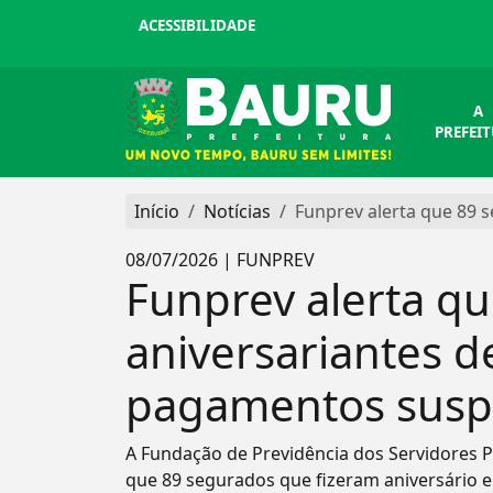
ACESSIBILIDADE
A
PREFEI
Início
Notícias
Funprev alerta que 89 
08/07/2026 | FUNPREV
Funprev alerta q
aniversariantes 
pagamentos susp
A Fundação de Previdência dos Servidores Pú
que 89 segurados que fizeram aniversário e