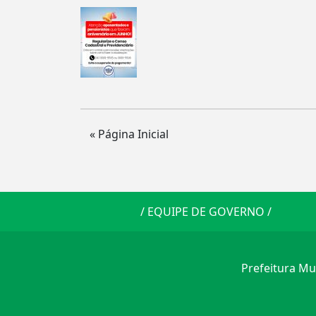
« Página Inicial
/
EQUIPE DE GOVERNO
/
Prefeitura Mun