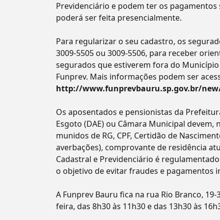
Previdenciário e podem ter os pagamentos 
poderá ser feita presencialmente.
Para regularizar o seu cadastro, os segura
3009-5505 ou 3009-5506, para receber orien
segurados que estiverem fora do Município
Funprev. Mais informações podem ser acess
http://www.funprevbauru.sp.gov.br/new/
Os aposentados e pensionistas da Prefeitu
Esgoto (DAE) ou Câmara Municipal devem, n
munidos de RG, CPF, Certidão de Nascimento
averbações), comprovante de residência a
Cadastral e Previdenciário é regulamentado
o objetivo de evitar fraudes e pagamentos i
A Funprev Bauru fica na rua Rio Branco, 19-
feira, das 8h30 às 11h30 e das 13h30 às 16h