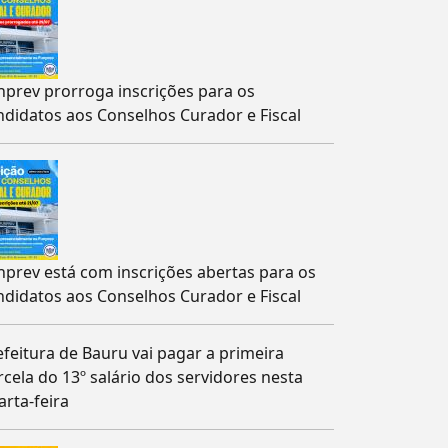
nprev prorroga inscrições para os
ndidatos aos Conselhos Curador e Fiscal
nprev está com inscrições abertas para os
ndidatos aos Conselhos Curador e Fiscal
efeitura de Bauru vai pagar a primeira
rcela do 13º salário dos servidores nesta
arta-feira