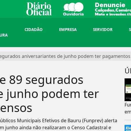
CIDADÃO
EMPRESA
SERVIDOR
TURA
segurados aniversariantes de junho podem ter pagamento
Ú
ue 89 segurados
de junho podem ter
ensos
Fu
em
blicos Municipais Efetivos de Bauru (Funprev) alerta
m junho ainda não realizaram o Censo Cadastral e