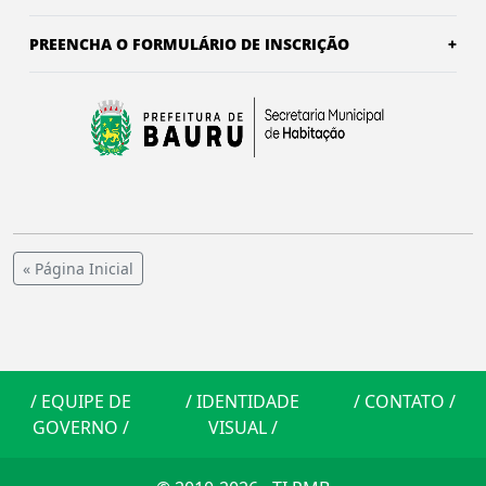
PREENCHA O FORMULÁRIO DE INSCRIÇÃO
+
« Página Inicial
/
EQUIPE DE
/
IDENTIDADE
/
CONTATO
/
GOVERNO
/
VISUAL
/