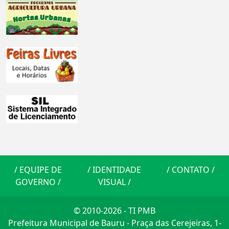
/
EQUIPE DE
/
IDENTIDADE
/
CONTATO
/
GOVERNO
/
VISUAL
/
© 2010-2026 - TI PMB
Prefeitura Municipal de Bauru - Praça das Cerejeiras, 1-