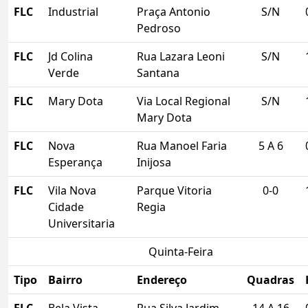
FLC
Industrial
Praça Antonio
S/N
Pedroso
FLC
Jd Colina
Rua Lazara Leoni
S/N
Verde
Santana
FLC
Mary Dota
Via Local Regional
S/N
Mary Dota
FLC
Nova
Rua Manoel Faria
5 A 6
Esperança
Inijosa
FLC
Vila Nova
Parque Vitoria
0-0
Cidade
Regia
Universitaria
Quinta-Feira
Tipo
Bairro
Endereço
Quadras