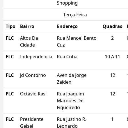
Shopping
Terça-Feira
Tipo
Bairro
Endereço
Quadras
FLC
Altos Da
Rua Manoel Bento
2
Cidade
Cuz
FLC
Independencia
Rua Cuba
10 A 11
FLC
Jd Contorno
Avenida Jorge
12
Zaiden
FLC
Octávio Rasi
Rua Joaquim
12
Marques De
Figueiredo
FLC
Presidente
Rua Justino R.
1
Geisel
Leonardo