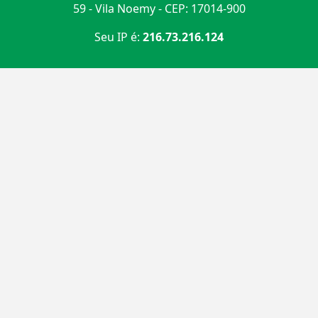
59 - Vila Noemy - CEP: 17014-900
Seu IP é:
216.73.216.124