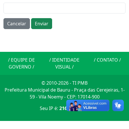
/
EQUIPE DE
/
IDENTIDADE
/
CONTATO
/
GOVERNO
/
VISUAL
/
© 2010-2026 - TI PMB
Prefeitura Municipal de Bauru - Praça das Cerejeiras, 1-
59 - Vila Noemy - CEP: 17014-900
Seu IP é:
216.73.217.52