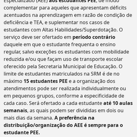
Especializado (AEE)
aos estudantes PEE
, de modo
complementar para aqueles que apresentam déficits
acentuados na aprendizagem em razão de condição de
deficiência e TEA, e suplementar nos casos de
estudantes com Altas Habilidades/Superdotação. O
serviço deve ser ofertado em
período contrário
daquele em que o estudante frequenta o ensino
regular, salvo exceções os estudantes com mobilidade
reduzida e/ou que façam uso de transporte escolar
oferecido pela Secretaria Municipal de Educação. O
limite de estudantes matriculados na SRM é de no
máximo
15 estudantes PEE
e a organização dos
atendimentos pode ser realizada individualmente ou
em pequenos grupos, conforme a especificidade de
cada caso. Será ofertado a cada estudante
até 10 aulas
semanais
, as quais podem ser divididas em dois ou
mais dias da semana.
A preferência na
distribuição/organização do AEE é sempre para o
estudante PEE.