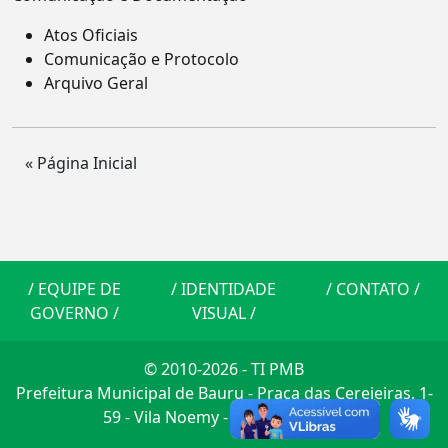
Atos Oficiais
Comunicação e Protocolo
Arquivo Geral
« Página Inicial
/
EQUIPE DE
/
IDENTIDADE
/
CONTATO
/
GOVERNO
/
VISUAL
/
© 2010-2026 - TI PMB
Prefeitura Municipal de Bauru - Praça das Cerejeiras, 1-
59 - Vila Noemy - CEP: 17014-900