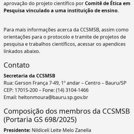
aprovação do projeto científico por
Comitê de Ética em
Pesquisa vinculado a uma instituição de ensino
.
Para mais informações acerca da CCSMSB, assim como
orientações para o protocolo e tramite de projetos de
pesquisa e trabalhos científicos, acessar os apendices
linkados abaixo.
Contato
Secretaria da CCSMSB
Rua: Gerson França 7-49, 1º andar – Centro – Bauru/SP
CEP: 17015-200 – Fone:
(14) 3104-1466
Email:
heltonmoura@bauru.sp.gov.br
Composição dos membros da CCSMSB
(Portaria GS 698/2025)
Presidente:
Nildiceli Leite Melo Zanella