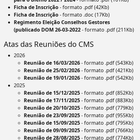
Ficha de Inscrição
- formato .pdf (42Kb)
Ficha de Inscrição
- formato .doc (17Kb)
Regimento Eleição Conselhos Gestores
(publicado DOM 26-03-2022
- formato .pdf (211Kb)
Atas das Reuniões do CMS
2026
Reunião de 16/03/2026
- formato .pdf (543Kb)
Reunião de 25/02/2026
- formato .pdf (421Kb)
Reunião de 19/01/2026
- formato .pdf (542Kb)
2025
Reunião de 15/12/2025
- formato .pdf (852Kb)
Reunião de 17/11/2025
- formato .pdf (883Kb)
Reunião de 20/10/2025
- formato .pdf (779Kb)
Reunião de 23/09/2025
- formato .pdf (955Kb)
Reunião de 15/09/2025
- formato .pdf (795Kb)
Reunião de 09/09/2025
- formato .pdf (766Kb)
Reunião de 28/08/2025
- formato .pdf (774Kb)