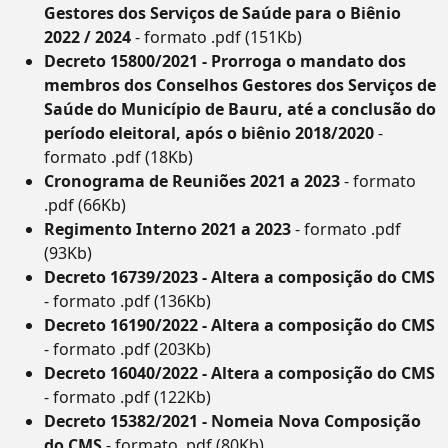
Gestores dos Serviços de Saúde para o Biênio
2022 / 2024
- formato .pdf (151Kb)
Decreto 15800/2021 - Prorroga o mandato dos
membros dos Conselhos Gestores dos Serviços de
Saúde do Município de Bauru, até a conclusão do
período eleitoral, após o biênio 2018/2020
-
formato .pdf (18Kb)
Cronograma de Reuniões 2021 a 2023
- formato
.pdf (66Kb)
Regimento Interno 2021 a 2023
- formato .pdf
(93Kb)
Decreto 16739/2023 - Altera a composição do CMS
- formato .pdf (136Kb)
Decreto 16190/2022 - Altera a composição do CMS
- formato .pdf (203Kb)
Decreto 16040/2022 - Altera a composição do CMS
- formato .pdf (122Kb)
Decreto 15382/2021 - Nomeia Nova Composição
do CMS
- formato .pdf (80Kb)