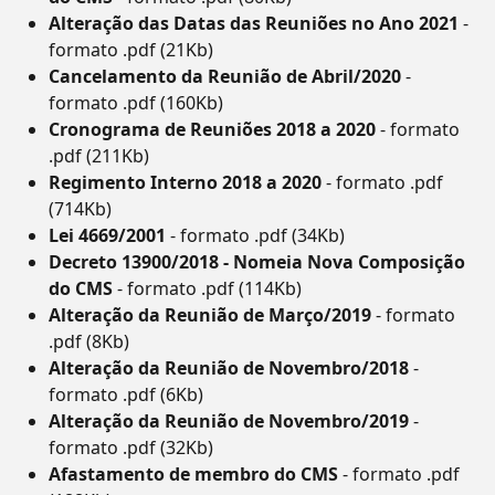
Alteração das Datas das Reuniões no Ano 2021
-
formato .pdf (21Kb)
Cancelamento da Reunião de Abril/2020
-
formato .pdf (160Kb)
Cronograma de Reuniões 2018 a 2020
- formato
.pdf (211Kb)
Regimento Interno 2018 a 2020
- formato .pdf
(714Kb)
Lei 4669/2001
- formato .pdf (34Kb)
Decreto 13900/2018 - Nomeia Nova Composição
do CMS
- formato .pdf (114Kb)
Alteração da Reunião de Março/2019
- formato
.pdf (8Kb)
Alteração da Reunião de Novembro/2018
-
formato .pdf (6Kb)
Alteração da Reunião de Novembro/2019
-
formato .pdf (32Kb)
Afastamento de membro do CMS
- formato .pdf