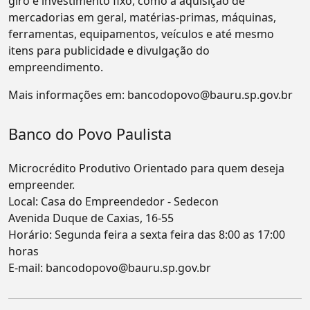
giro e investimento fixo, como a aquisição de
mercadorias em geral, matérias-primas, máquinas,
ferramentas, equipamentos, veículos e até mesmo
itens para publicidade e divulgação do
empreendimento.
Mais informações em:
bancodopovo@bauru.sp.gov.br
Banco do Povo Paulista
Microcrédito Produtivo Orientado para quem deseja
empreender.
Local: Casa do Empreendedor - Sedecon
Avenida Duque de Caxias, 16-55
Horário: Segunda feira a sexta feira das 8:00 as 17:00
horas
E-mail:
bancodopovo@bauru.sp.gov.br