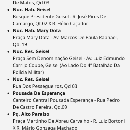
De Matos, Qd.03
Nuc. Hab. Geisel
Bosque Presidente Geisel - R. José Pires De
Camargo, Qt.02 X R. Hélio Caçador
Nuc. Hab. Mary Dota
Praça Mary Dota - Av. Marcos De Paula Raphael,
Qd. 19
Nuc. Res. Geisel
Praça Sem Denominação Geisel - Av. Luiz Edmundo
Carrijo Coube, Geisel (Ao Lado Do 4º Batalhão Da
Polícia Militar)
Nuc. Res. Geisel
Rua Dos Pessegueiros, Qd 03
Pousada Da Esperança
Canteiro Central Pousada Esperança - Rua Pedro
De Castro Pereira, Qd.09
Pq. Alto Paraíso
Praça Martinho De Abreu Carvalho - R. Luiz Bortoni
X R. Mário Gonzaga Machado