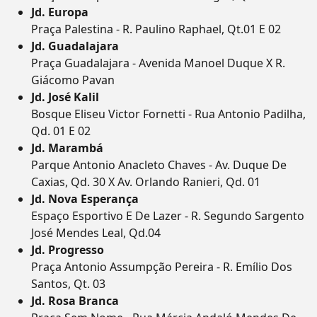
Jd. Europa
Praça Palestina - R. Paulino Raphael, Qt.01 E 02
Jd. Guadalajara
Praça Guadalajara - Avenida Manoel Duque X R.
Giácomo Pavan
Jd. José Kalil
Bosque Eliseu Victor Fornetti - Rua Antonio Padilha,
Qd. 01 E 02
Jd. Marambá
Parque Antonio Anacleto Chaves - Av. Duque De
Caxias, Qd. 30 X Av. Orlando Ranieri, Qd. 01
Jd. Nova Esperança
Espaço Esportivo E De Lazer - R. Segundo Sargento
José Mendes Leal, Qd.04
Jd. Progresso
Praça Antonio Assumpção Pereira - R. Emílio Dos
Santos, Qt. 03
Jd. Rosa Branca