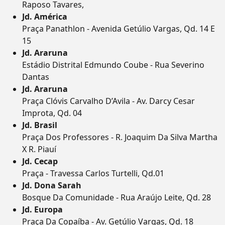
Raposo Tavares,
Jd. América
Praça Panathlon - Avenida Getúlio Vargas, Qd. 14 E
15
Jd. Araruna
Estádio Distrital Edmundo Coube - Rua Severino
Dantas
Jd. Araruna
Praça Clóvis Carvalho D’Avila - Av. Darcy Cesar
Improta, Qd. 04
Jd. Brasil
Praça Dos Professores - R. Joaquim Da Silva Martha
X R. Piauí
Jd. Cecap
Praça - Travessa Carlos Turtelli, Qd.01
Jd. Dona Sarah
Bosque Da Comunidade - Rua Araújo Leite, Qd. 28
Jd. Europa
Praça Da Copaíba - Av. Getúlio Vargas, Qd. 18