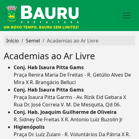
Início
Semel
Academias ao Ar Livre
Academias ao Ar Livre
Conj. Hab Isaura Pitta Gams
Praça Renira Maria De Freitas - R. Getúlio Alves De
Mira X R. Brangácio Belluci
Conj. Hab Isaura Pitta Gams
Praça Isaura Pitta Garms - Av. Rizik Eid Gebara X
Rua Dr. José Correia V. M. De Mesquita, Qd 06.
Conj. Hab. Joaquim Guilherme de Oliveira
R. Sidney De Freitas X R. Antonio Luiz Buzolin Jr
Higienópolis
Praça Dr. Luiz Zuiani - R. Voluntários Da Pátria X R.