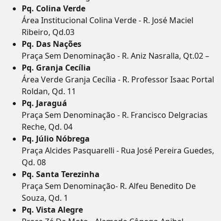
Pq. Colina Verde
Área Institucional Colina Verde - R. José Maciel
Ribeiro, Qd.03
Pq. Das Nações
Praça Sem Denominação - R. Aniz Nasralla, Qt.02 –
Pq. Granja Cecília
Área Verde Granja Cecília - R. Professor Isaac Portal
Roldan, Qd. 11
Pq. Jaraguá
Praça Sem Denominação - R. Francisco Delgracias
Reche, Qd. 04
Pq. Júlio Nóbrega
Praça Alcides Pasquarelli - Rua José Pereira Guedes,
Qd. 08
Pq. Santa Terezinha
Praça Sem Denominação- R. Alfeu Benedito De
Souza, Qd. 1
Pq. Vista Alegre