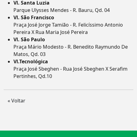
Vl. Santa Luzia
Parque Ulysses Mendes - R. Bauru, Qd. 04
Vl. São Francisco
Praça José Jorge Tamião - R. Felicíssimo Antonio
Pereira X Rua Maria José Pereira
Vl. São Paulo
Praça Mário Modesto - R. Benedito Raymundo De
Matos, Qd. 03
Vl.Tecnológica
Praça José Sbeghen - Rua José Sbeghen X Serafim
Pertinhes, Qd.10
« Voltar