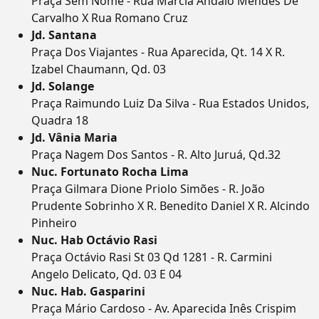
Praça Sem Nome - Rua Márcia Andaló Mendes De
Carvalho X Rua Romano Cruz
Jd. Santana
Praça Dos Viajantes - Rua Aparecida, Qt. 14 X R.
Izabel Chaumann, Qd. 03
Jd. Solange
Praça Raimundo Luiz Da Silva - Rua Estados Unidos,
Quadra 18
Jd. Vânia Maria
Praça Nagem Dos Santos - R. Alto Juruá, Qd.32
Nuc. Fortunato Rocha Lima
Praça Gilmara Dione Priolo Simões - R. João
Prudente Sobrinho X R. Benedito Daniel X R. Alcindo
Pinheiro
Nuc. Hab Octávio Rasi
Praça Octávio Rasi St 03 Qd 1281 - R. Carmini
Angelo Delicato, Qd. 03 E 04
Nuc. Hab. Gasparini
Praça Mário Cardoso - Av. Aparecida Inês Crispim