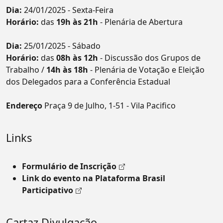
Dia:
24/01/2025 - Sexta-Feira
Horário:
das
19h às 21h
- Plenária de Abertura
Dia:
25/01/2025 - Sábado
Horário:
das
08h às 12h
- Discussão dos Grupos de
Trabalho /
14h às 18h
- Plenária de Votação e Eleição
dos Delegados para a Conferência Estadual
Endereço
Praça 9 de Julho, 1-51 - Vila Pacifico
Links
Formulário de Inscrição
Link do evento na Plataforma Brasil
Participativo
Cartaz Divulgação