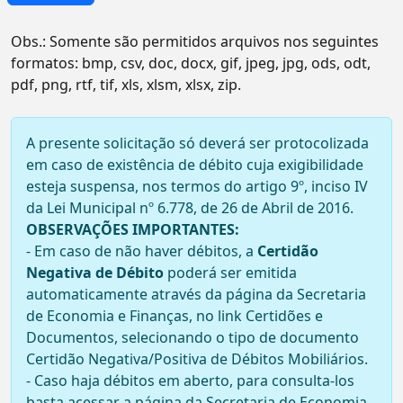
Obs.: Somente são permitidos arquivos nos seguintes
formatos:
bmp, csv, doc, docx, gif, jpeg, jpg, ods, odt,
pdf, png, rtf, tif, xls, xlsm, xlsx, zip
.
A presente solicitação só deverá ser protocolizada
em caso de existência de débito cuja exigibilidade
esteja suspensa, nos termos do artigo 9º, inciso IV
da Lei Municipal nº 6.778, de 26 de Abril de 2016.
OBSERVAÇÕES IMPORTANTES:
- Em caso de não haver débitos, a
Certidão
Negativa de Débito
poderá ser emitida
automaticamente através da página da Secretaria
de Economia e Finanças, no link Certidões e
Documentos, selecionando o tipo de documento
Certidão Negativa/Positiva de Débitos Mobiliários.
- Caso haja débitos em aberto, para consulta-los
basta acessar a página da Secretaria de Economia