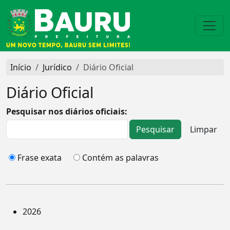
Início
Jurídico
Diário Oficial
Diário Oficial
Pesquisar nos diários oficiais:
Frase exata
Contém as palavras
2026