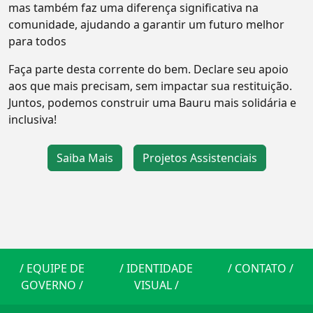
mas também faz uma diferença significativa na
comunidade, ajudando a garantir um futuro melhor
para todos
Faça parte desta corrente do bem. Declare seu apoio
aos que mais precisam, sem impactar sua restituição.
Juntos, podemos construir uma Bauru mais solidária e
inclusiva!
Saiba Mais
Projetos Assistenciais
/
EQUIPE DE
/
IDENTIDADE
/
CONTATO
/
GOVERNO
/
VISUAL
/