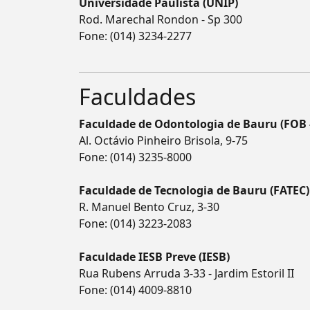
Universidade Paulista (UNIP)
Rod. Marechal Rondon - Sp 300
Fone:
(014) 3234-2277
Faculdades
Faculdade de Odontologia de Bauru (FOB 
Al. Octávio Pinheiro Brisola, 9-75
Fone:
(014) 3235-8000
Faculdade de Tecnologia de Bauru (FATEC)
R. Manuel Bento Cruz, 3-30
Fone:
(014) 3223-2083
Faculdade IESB Preve (IESB)
Rua Rubens Arruda 3-33 - Jardim Estoril II
Fone:
(014) 4009-8810