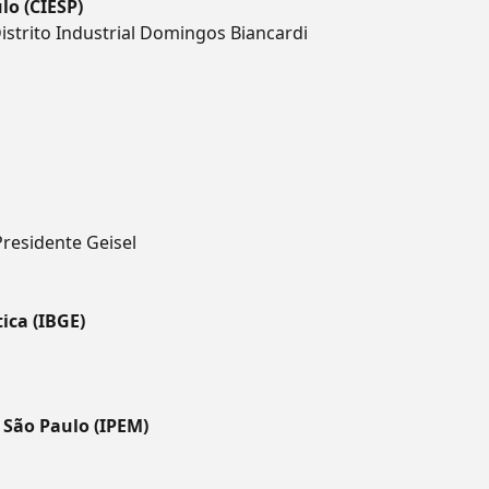
lo (CIESP)
istrito Industrial Domingos Biancardi
Presidente Geisel
tica (IBGE)
 São Paulo (IPEM)