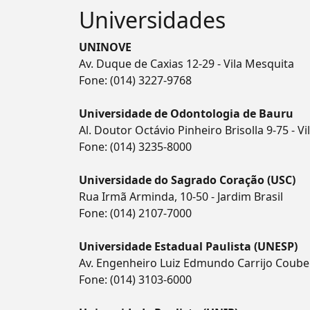
Universidades
UNINOVE
Av. Duque de Caxias 12-29 - Vila Mesquita
Fone:
(014) 3227-9768
Universidade de Odontologia de Bauru
Al. Doutor Octávio Pinheiro Brisolla 9-75 - V
Fone:
(014) 3235-8000
Universidade do Sagrado Coração (USC)
Rua Irmã Arminda, 10-50 - Jardim Brasil
Fone:
(014) 2107-7000
Universidade Estadual Paulista (UNESP)
Av. Engenheiro Luiz Edmundo Carrijo Coube 1
Fone:
(014) 3103-6000