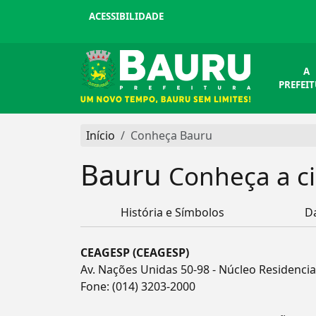
ACESSIBILIDADE
A
PREFEI
Início
Conheça Bauru
Bauru
Conheça a c
História e Símbolos
D
CEAGESP (CEAGESP)
Av. Nações Unidas 50-98 - Núcleo Residencia
Fone:
(014) 3203-2000