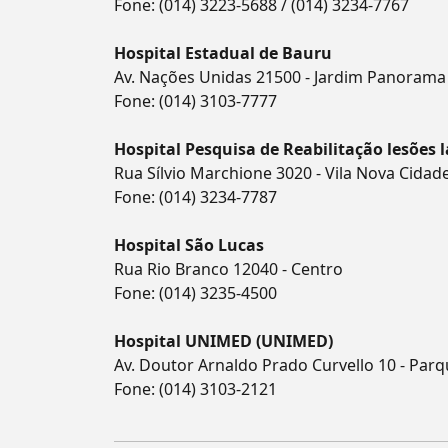
Fone:
(014) 3223-5688
/
(014) 3234-7767
Hospital Estadual de Bauru
Av. Nações Unidas 21500 - Jardim Panorama
Fone:
(014) 3103-7777
Hospital Pesquisa de Reabilitação lesões l
Rua Sílvio Marchione 3020 - Vila Nova Cidade
Fone:
(014) 3234-7787
Hospital São Lucas
Rua Rio Branco 12040 - Centro
Fone:
(014) 3235-4500
Hospital UNIMED (UNIMED)
Av. Doutor Arnaldo Prado Curvello 10 - Par
Fone:
(014) 3103-2121