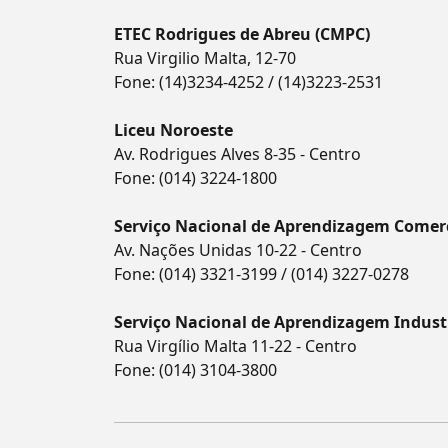
ETEC Rodrigues de Abreu (CMPC)
Rua Virgilio Malta, 12-70
Fone:
(14)3234-4252
/
(14)3223-2531
Liceu Noroeste
Av. Rodrigues Alves 8-35 - Centro
Fone:
(014) 3224-1800
Serviço Nacional de Aprendizagem Comerc
Av. Nações Unidas 10-22 - Centro
Fone:
(014) 3321-3199
/
(014) 3227-0278
Serviço Nacional de Aprendizagem Industr
Rua Virgílio Malta 11-22 - Centro
Fone:
(014) 3104-3800