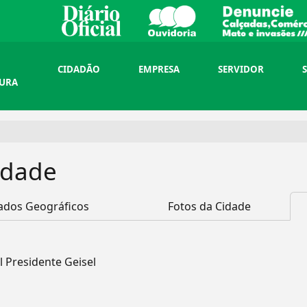
CIDADÃO
EMPRESA
SERVIDOR
TURA
idade
ados Geográficos
Fotos da Cidade
l Presidente Geisel