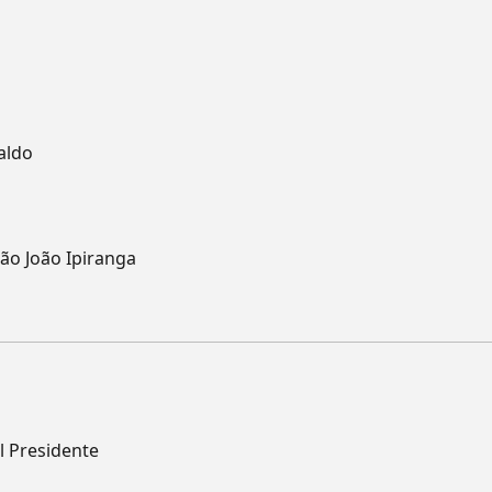
aldo
ão João Ipiranga
l Presidente