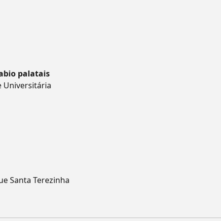
abio palatais
 Universitária
que Santa Terezinha