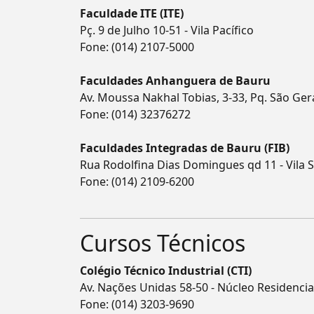
Faculdade ITE (ITE)
Pç. 9 de Julho 10-51 - Vila Pacífico
Fone:
(014) 2107-5000
Faculdades Anhanguera de Bauru
Av. Moussa Nakhal Tobias, 3-33, Pq. São Ger
Fone:
(014) 32376272
Faculdades Integradas de Bauru (FIB)
Rua Rodolfina Dias Domingues qd 11 - Vila S
Fone:
(014) 2109-6200
Cursos Técnicos
Colégio Técnico Industrial (CTI)
Av. Nações Unidas 58-50 - Núcleo Residencia
Fone:
(014) 3203-9690