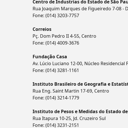
Centro de Industrias do Estado de São Pau
Rua Joaquim Marques de Figueiredo 7-08 - D
Fone:
(014) 3203-7757
Correios
Pç. Dom Pedro II 4-55, Centro
Fone:
(014) 4009-3676
Fundação Casa
Av. Lúcio Luciano 12-00, Núcleo Residencial 
Fone:
(014) 3281-1161
Instituto Brasileiro de Geografia e Estatís
Rua Eng. Saint Martin 17-69, Centro
Fone:
(014) 3214-1779
Instituto de Pesos e Medidas do Estado de
Rua Itapura 10-25, Jd. Cruzeiro Sul
Fone:
(014) 3231-2151