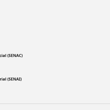
ial (SENAC)
ial (SENAI)