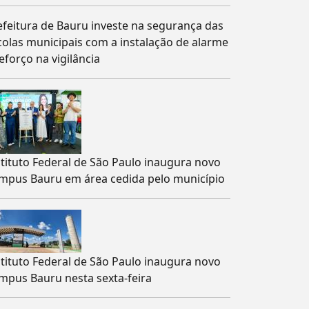
efeitura de Bauru investe na segurança das
colas municipais com a instalação de alarme
eforço na vigilância
stituto Federal de São Paulo inaugura novo
mpus Bauru em área cedida pelo município
stituto Federal de São Paulo inaugura novo
mpus Bauru nesta sexta-feira