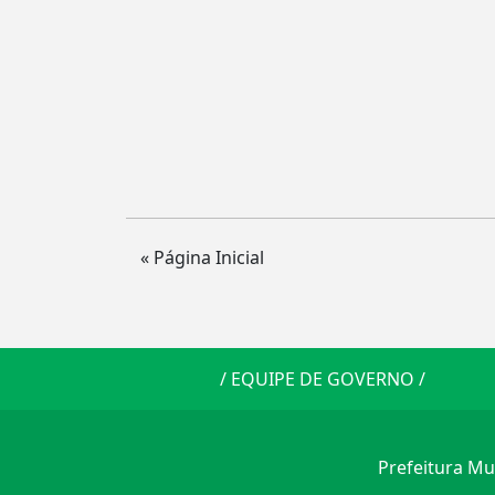
« Página Inicial
/
EQUIPE DE GOVERNO
/
Prefeitura Mun