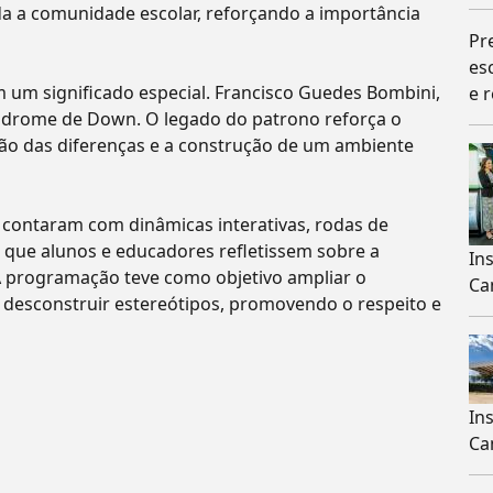
da a comunidade escolar, reforçando a importância
Pr
es
m um significado especial. Francisco Guedes Bombini,
e r
ndrome de Down. O legado do patrono reforça o
ção das diferenças e a construção de um ambiente
a contaram com dinâmicas interativas, rodas de
o que alunos e educadores refletissem sobre a
In
A programação teve como objetivo ampliar o
Ca
desconstruir estereótipos, promovendo o respeito e
In
Ca