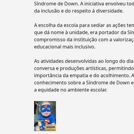
Síndrome de Down. A iniciativa envolveu to
da inclusão e do respeito à diversidade.
A escolha da escola para sediar as ações te
que dá nome à unidade, era portador da Sí
compromisso da instituição com a valoriza
educacional mais inclusivo.
As atividades desenvolvidas ao longo do di
conversa e produções artísticas, permitind
importância da empatia e do acolhimento. 
conhecimento sobre a Síndrome de Down e 
a equidade no ambiente escolar.