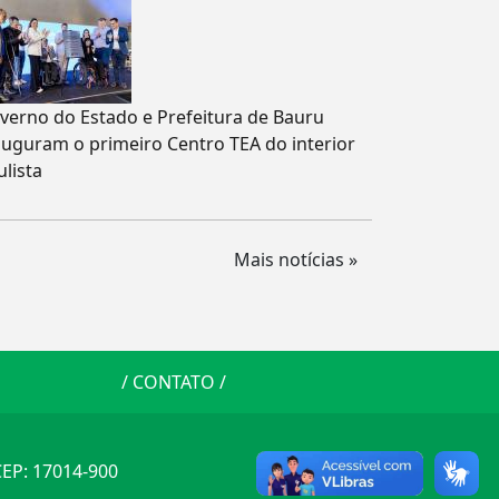
verno do Estado e Prefeitura de Bauru
auguram o primeiro Centro TEA do interior
ulista
Mais notícias »
/
CONTATO
/
 CEP: 17014-900