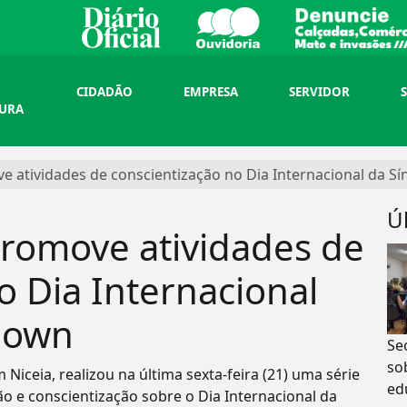
CIDADÃO
EMPRESA
SERVIDOR
TURA
e atividades de conscientização no Dia Internacional da 
Ú
promove atividades de
o Dia Internacional
Down
Se
so
Niceia, realizou na última sexta-feira (21) uma série
ed
ão e conscientização sobre o Dia Internacional da