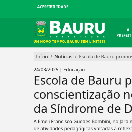
ACESSIBILIDADE
A
PREFEI
Início
Notícias
Escola de Bauru promov
24/03/2025 | Educação
Escola de Bauru 
conscientização n
da Síndrome de 
A Emeii Francisco Guedes Bombini, no Jardim 
de atividades pedagógicas voltadas à reflex