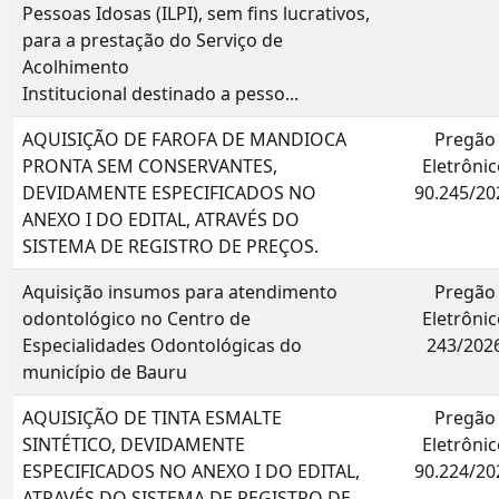
Pessoas Idosas (ILPI), sem fins lucrativos,
para a prestação do Serviço de
Acolhimento
Institucional destinado a pesso...
AQUISIÇÃO DE FAROFA DE MANDIOCA
Pregão
PRONTA SEM CONSERVANTES,
Eletrônic
DEVIDAMENTE ESPECIFICADOS NO
90.245/20
ANEXO I DO EDITAL, ATRAVÉS DO
SISTEMA DE REGISTRO DE PREÇOS.
Aquisição insumos para atendimento
Pregão
odontológico no Centro de
Eletrônic
Especialidades Odontológicas do
243/202
município de Bauru
AQUISIÇÃO DE TINTA ESMALTE
Pregão
SINTÉTICO, DEVIDAMENTE
Eletrônic
ESPECIFICADOS NO ANEXO I DO EDITAL,
90.224/20
ATRAVÉS DO SISTEMA DE REGISTRO DE