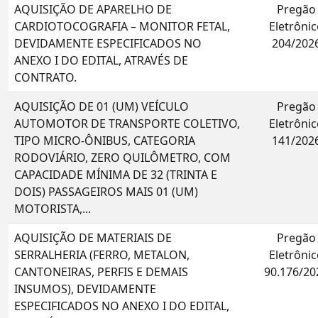
AQUISIÇÃO DE APARELHO DE
Pregão
CARDIOTOCOGRAFIA – MONITOR FETAL,
Eletrônic
DEVIDAMENTE ESPECIFICADOS NO
204/202
ANEXO I DO EDITAL, ATRAVÉS DE
CONTRATO.
AQUISIÇÃO DE 01 (UM) VEÍCULO
Pregão
AUTOMOTOR DE TRANSPORTE COLETIVO,
Eletrônic
TIPO MICRO-ÔNIBUS, CATEGORIA
141/202
RODOVIÁRIO, ZERO QUILÔMETRO, COM
CAPACIDADE MÍNIMA DE 32 (TRINTA E
DOIS) PASSAGEIROS MAIS 01 (UM)
MOTORISTA,...
AQUISIÇÃO DE MATERIAIS DE
Pregão
SERRALHERIA (FERRO, METALON,
Eletrônic
CANTONEIRAS, PERFIS E DEMAIS
90.176/20
INSUMOS), DEVIDAMENTE
ESPECIFICADOS NO ANEXO I DO EDITAL,