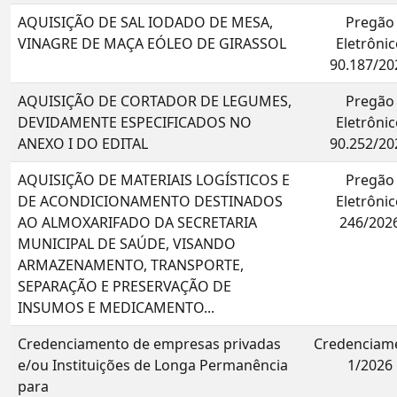
AQUISIÇÃO DE SAL IODADO DE MESA,
Pregão
VINAGRE DE MAÇA EÓLEO DE GIRASSOL
Eletrônic
90.187/20
AQUISIÇÃO DE CORTADOR DE LEGUMES,
Pregão
DEVIDAMENTE ESPECIFICADOS NO
Eletrônic
ANEXO I DO EDITAL
90.252/20
AQUISIÇÃO DE MATERIAIS LOGÍSTICOS E
Pregão
DE ACONDICIONAMENTO DESTINADOS
Eletrônic
AO ALMOXARIFADO DA SECRETARIA
246/202
MUNICIPAL DE SAÚDE, VISANDO
ARMAZENAMENTO, TRANSPORTE,
SEPARAÇÃO E PRESERVAÇÃO DE
INSUMOS E MEDICAMENTO...
Credenciamento de empresas privadas
Credenciam
e/ou Instituições de Longa Permanência
1/2026
para