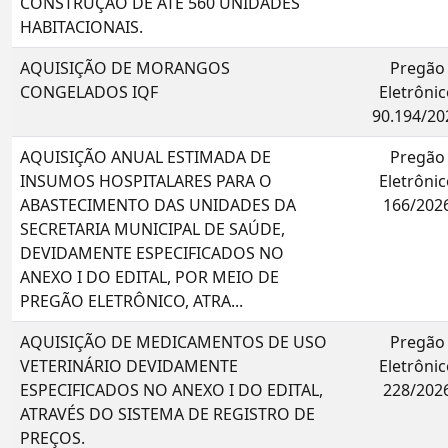
CONSTRUÇÃO DE ATÉ 560 UNIDADES
HABITACIONAIS.
AQUISIÇÃO DE MORANGOS
Pregão
CONGELADOS IQF
Eletrônic
90.194/20
AQUISIÇÃO ANUAL ESTIMADA DE
Pregão
INSUMOS HOSPITALARES PARA O
Eletrônic
ABASTECIMENTO DAS UNIDADES DA
166/202
SECRETARIA MUNICIPAL DE SAÚDE,
DEVIDAMENTE ESPECIFICADOS NO
ANEXO I DO EDITAL, POR MEIO DE
PREGÃO ELETRÔNICO, ATRA...
AQUISIÇÃO DE MEDICAMENTOS DE USO
Pregão
VETERINÁRIO DEVIDAMENTE
Eletrônic
ESPECIFICADOS NO ANEXO I DO EDITAL,
228/202
ATRAVÉS DO SISTEMA DE REGISTRO DE
PREÇOS.