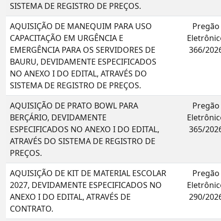
SISTEMA DE REGISTRO DE PREÇOS.
AQUISIÇÃO DE MANEQUIM PARA USO
Pregão
CAPACITAÇÃO EM URGÊNCIA E
Eletrônic
EMERGÊNCIA PARA OS SERVIDORES DE
366/202
BAURU, DEVIDAMENTE ESPECIFICADOS
NO ANEXO I DO EDITAL, ATRAVÉS DO
SISTEMA DE REGISTRO DE PREÇOS.
AQUISIÇÃO DE PRATO BOWL PARA
Pregão
BERÇÁRIO, DEVIDAMENTE
Eletrônic
ESPECIFICADOS NO ANEXO I DO EDITAL,
365/202
ATRAVÉS DO SISTEMA DE REGISTRO DE
PREÇOS.
AQUISIÇÃO DE KIT DE MATERIAL ESCOLAR
Pregão
2027, DEVIDAMENTE ESPECIFICADOS NO
Eletrônic
ANEXO I DO EDITAL, ATRAVÉS DE
290/202
CONTRATO.