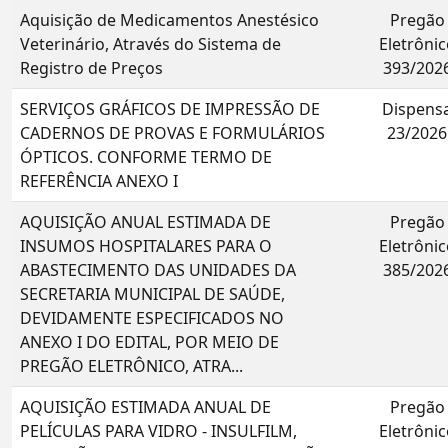
Aquisição de Medicamentos Anestésico
Pregão
Veterinário, Através do Sistema de
Eletrônic
Registro de Preços
393/202
SERVIÇOS GRÁFICOS DE IMPRESSÃO DE
Dispens
CADERNOS DE PROVAS E FORMULÁRIOS
23/2026
ÓPTICOS. CONFORME TERMO DE
REFERÊNCIA ANEXO I
AQUISIÇÃO ANUAL ESTIMADA DE
Pregão
INSUMOS HOSPITALARES PARA O
Eletrônic
ABASTECIMENTO DAS UNIDADES DA
385/202
SECRETARIA MUNICIPAL DE SAÚDE,
DEVIDAMENTE ESPECIFICADOS NO
ANEXO I DO EDITAL, POR MEIO DE
PREGÃO ELETRÔNICO, ATRA...
AQUISIÇÃO ESTIMADA ANUAL DE
Pregão
PELÍCULAS PARA VIDRO - INSULFILM,
Eletrônic