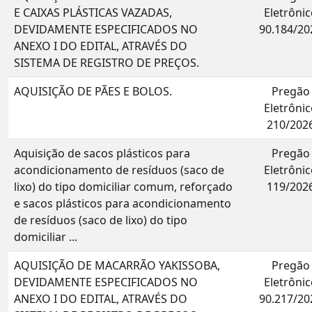
E CAIXAS PLÁSTICAS VAZADAS,
Eletrônic
DEVIDAMENTE ESPECIFICADOS NO
90.184/20
ANEXO I DO EDITAL, ATRAVÉS DO
SISTEMA DE REGISTRO DE PREÇOS.
AQUISIÇÃO DE PÃES E BOLOS.
Pregão
Eletrônic
210/202
Aquisição de sacos plásticos para
Pregão
acondicionamento de resíduos (saco de
Eletrônic
lixo) do tipo domiciliar comum, reforçado
119/202
e sacos plásticos para acondicionamento
de resíduos (saco de lixo) do tipo
domiciliar ...
AQUISIÇÃO DE MACARRÃO YAKISSOBA,
Pregão
DEVIDAMENTE ESPECIFICADOS NO
Eletrônic
ANEXO I DO EDITAL, ATRAVÉS DO
90.217/20