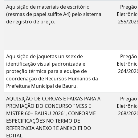
Aquisição de materiais de escritório
Pregão
(resmas de papel sulfite A4) pelo sistema
Eletrônic
de registro de preço.
255/202
Aquisição de jaquetas unissex de
Pregão
identificação visual padronizada e
Eletrônic
proteção térmica para a equipe de
264/202
coordenação de Recursos Humanos da
Prefeitura Municipal de Bauru.
AQUISIÇÃO DE COROAS E FAIXAS PARA A
Pregão
PREMIAÇÃO DO CONCURSO "MISS E
Eletrônic
MISTER 60+ BAURU 2026", CONFORME
268/202
ESPECIFICAÇÕES NO TERMO DE
REFERENCIA ANEXO I E ANEXO III DO
EDITAL.