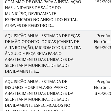
COM MÃO DE OBRA PARA A INSTALAÇÃO
152/202
NAS UNIDADES DE SAÚDE DO
MUNICÍPIO, DEVIDAMENTE
ESPECIFICADO NO ANEXO I DO EDITAL,
ATRAVÉS DE REGISTRO D...
AQUISIÇÃO ANUAL ESTIMADA DE PEÇAS
Pregão
DE MÃO ODONTOLÓGICAS (CANETA DE
Eletrônic
ALTA ROTAÇÃO, MICROMOTOR, CONTRA-
369/202
ÂNGULO E PEÇA RETA) PARA O
ABASTECIMENTO DAS UNIDADES DA
SECRETARIA MUNICIPAL DE SAÚDE,
DEVIDAMENTE E...
AQUISIÇÃO ANUAL ESTIMADA DE
Pregão
INSUMOS HOSPITALARES PARA O
Eletrônic
ABASTECIMENTO DAS UNIDADES DA
370/202
SECRETARIA MUNICIPAL DE SAÚDE,
DEVIDAMENTE ESPECIFICADOS NO