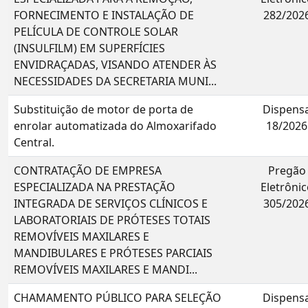
FORNECIMENTO E INSTALAÇÃO DE
282/202
PELÍCULA DE CONTROLE SOLAR
(INSULFILM) EM SUPERFÍCIES
ENVIDRAÇADAS, VISANDO ATENDER ÀS
NECESSIDADES DA SECRETARIA MUNI...
Substituição de motor de porta de
Dispens
enrolar automatizada do Almoxarifado
18/2026
Central.
CONTRATAÇÃO DE EMPRESA
Pregão
ESPECIALIZADA NA PRESTAÇÃO
Eletrônic
INTEGRADA DE SERVIÇOS CLÍNICOS E
305/202
LABORATORIAIS DE PRÓTESES TOTAIS
REMOVÍVEIS MAXILARES E
MANDIBULARES E PRÓTESES PARCIAIS
REMOVÍVEIS MAXILARES E MANDI...
CHAMAMENTO PÚBLICO PARA SELEÇÃO
Dispens