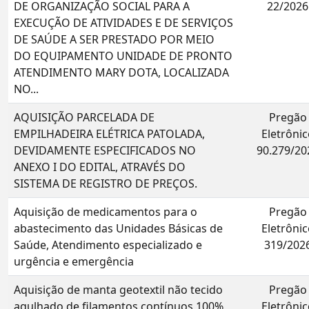
DE ORGANIZAÇÃO SOCIAL PARA A
22/2026
EXECUÇÃO DE ATIVIDADES E DE SERVIÇOS
DE SAÚDE A SER PRESTADO POR MEIO
DO EQUIPAMENTO UNIDADE DE PRONTO
ATENDIMENTO MARY DOTA, LOCALIZADA
NO...
AQUISIÇÃO PARCELADA DE
Pregão
EMPILHADEIRA ELÉTRICA PATOLADA,
Eletrônic
DEVIDAMENTE ESPECIFICADOS NO
90.279/20
ANEXO I DO EDITAL, ATRAVÉS DO
SISTEMA DE REGISTRO DE PREÇOS.
Aquisição de medicamentos para o
Pregão
abastecimento das Unidades Básicas de
Eletrônic
Saúde, Atendimento especializado e
319/202
urgência e emergência
Aquisição de manta geotextil não tecido
Pregão
agulhado de filamentos contínuos 100%
Eletrônic