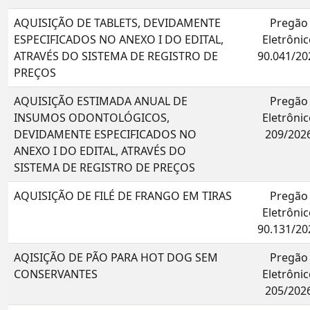
AQUISIÇÃO DE TABLETS, DEVIDAMENTE
Pregão
ESPECIFICADOS NO ANEXO I DO EDITAL,
Eletrônic
ATRAVÉS DO SISTEMA DE REGISTRO DE
90.041/20
PREÇOS
AQUISIÇÃO ESTIMADA ANUAL DE
Pregão
INSUMOS ODONTOLÓGICOS,
Eletrônic
DEVIDAMENTE ESPECIFICADOS NO
209/202
ANEXO I DO EDITAL, ATRAVÉS DO
SISTEMA DE REGISTRO DE PREÇOS
AQUISIÇÃO DE FILÉ DE FRANGO EM TIRAS
Pregão
Eletrônic
90.131/20
AQISIÇÃO DE PÃO PARA HOT DOG SEM
Pregão
CONSERVANTES
Eletrônic
205/202