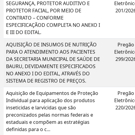
SEGURANÇA, PROTETOR AUDITIVO E
Eletrônic
PROTETOR FACIAL, POR MEIO DE
201/202
CONTRATO – CONFORME
ESPECIFICAÇÃOD COMPLETA NO ANEXO I
E III DO EDITAL.
AQUISIÇÃO DE INSUMOS DE NUTRIÇÃO
Pregão
PARA O ATENDIMENTO AOS PACIENTES
Eletrônic
DA SECRETARIA MUNICIPAL DE SAÚDE DE
299/202
BAURU, DEVIDAMENTE ESPECIFICADOS
NO ANEXO I DO EDITAL, ATRAVÉS DO
SISTEMA DE REGISTRO DE PREÇOS.
Aquisição de Equipamentos de Proteção
Pregão
Individual para aplicação dos produtos
Eletrônic
inseticidas e larvicidas que são
220/202
preconizados pelas normas federais e
estaduais e compõem as estratégias
definidas para o c...