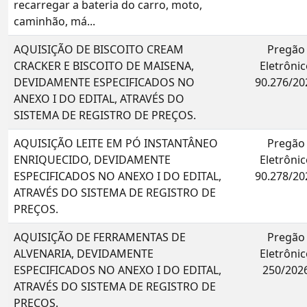
recarregar a bateria do carro, moto,
caminhão, má...
AQUISIÇÃO DE BISCOITO CREAM
Pregão
CRACKER E BISCOITO DE MAISENA,
Eletrônic
DEVIDAMENTE ESPECIFICADOS NO
90.276/20
ANEXO I DO EDITAL, ATRAVÉS DO
SISTEMA DE REGISTRO DE PREÇOS.
AQUISIÇÃO LEITE EM PÓ INSTANTÂNEO
Pregão
ENRIQUECIDO, DEVIDAMENTE
Eletrônic
ESPECIFICADOS NO ANEXO I DO EDITAL,
90.278/20
ATRAVÉS DO SISTEMA DE REGISTRO DE
PREÇOS.
AQUISIÇÃO DE FERRAMENTAS DE
Pregão
ALVENARIA, DEVIDAMENTE
Eletrônic
ESPECIFICADOS NO ANEXO I DO EDITAL,
250/202
ATRAVÉS DO SISTEMA DE REGISTRO DE
PREÇOS.