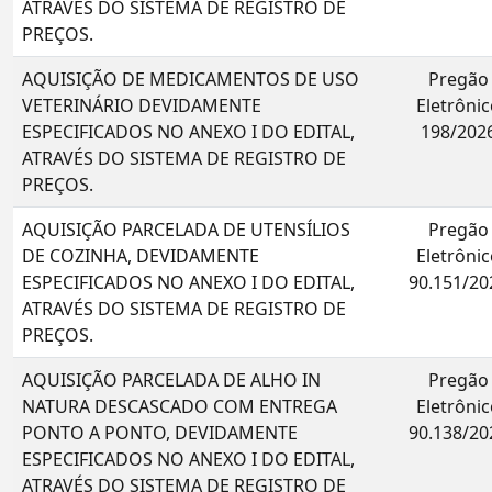
ATRAVÉS DO SISTEMA DE REGISTRO DE
PREÇOS.
AQUISIÇÃO DE MEDICAMENTOS DE USO
Pregão
VETERINÁRIO DEVIDAMENTE
Eletrônic
ESPECIFICADOS NO ANEXO I DO EDITAL,
198/202
ATRAVÉS DO SISTEMA DE REGISTRO DE
PREÇOS.
AQUISIÇÃO PARCELADA DE UTENSÍLIOS
Pregão
DE COZINHA, DEVIDAMENTE
Eletrônic
ESPECIFICADOS NO ANEXO I DO EDITAL,
90.151/20
ATRAVÉS DO SISTEMA DE REGISTRO DE
PREÇOS.
AQUISIÇÃO PARCELADA DE ALHO IN
Pregão
NATURA DESCASCADO COM ENTREGA
Eletrônic
PONTO A PONTO, DEVIDAMENTE
90.138/20
ESPECIFICADOS NO ANEXO I DO EDITAL,
ATRAVÉS DO SISTEMA DE REGISTRO DE