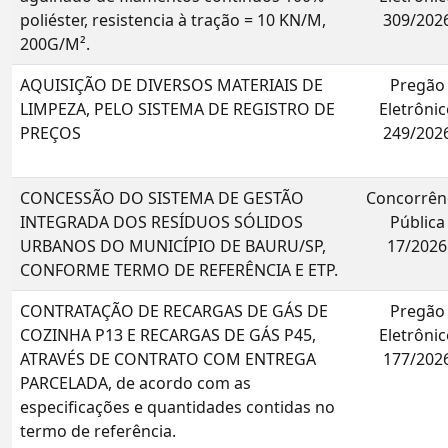
poliéster, resistencia à tração = 10 KN/M,
309/202
200G/M².
AQUISIÇÃO DE DIVERSOS MATERIAIS DE
Pregão
LIMPEZA, PELO SISTEMA DE REGISTRO DE
Eletrônic
PREÇOS
249/202
CONCESSÃO DO SISTEMA DE GESTÃO
Concorrên
INTEGRADA DOS RESÍDUOS SÓLIDOS
Pública
URBANOS DO MUNICÍPIO DE BAURU/SP,
17/2026
CONFORME TERMO DE REFERÊNCIA E ETP.
CONTRATAÇÃO DE RECARGAS DE GÁS DE
Pregão
COZINHA P13 E RECARGAS DE GÁS P45,
Eletrônic
ATRAVÉS DE CONTRATO COM ENTREGA
177/202
PARCELADA, de acordo com as
especificações e quantidades contidas no
termo de referência.