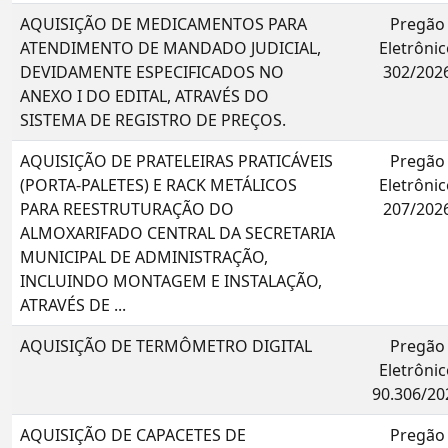
AQUISIÇÃO DE MEDICAMENTOS PARA
Pregão
ATENDIMENTO DE MANDADO JUDICIAL,
Eletrônic
DEVIDAMENTE ESPECIFICADOS NO
302/202
ANEXO I DO EDITAL, ATRAVÉS DO
SISTEMA DE REGISTRO DE PREÇOS.
AQUISIÇÃO DE PRATELEIRAS PRATICÁVEIS
Pregão
(PORTA-PALETES) E RACK METÁLICOS
Eletrônic
PARA REESTRUTURAÇÃO DO
207/202
ALMOXARIFADO CENTRAL DA SECRETARIA
MUNICIPAL DE ADMINISTRAÇÃO,
INCLUINDO MONTAGEM E INSTALAÇÃO,
ATRAVÉS DE ...
AQUISIÇÃO DE TERMÔMETRO DIGITAL
Pregão
Eletrônic
90.306/20
AQUISIÇÃO DE CAPACETES DE
Pregão