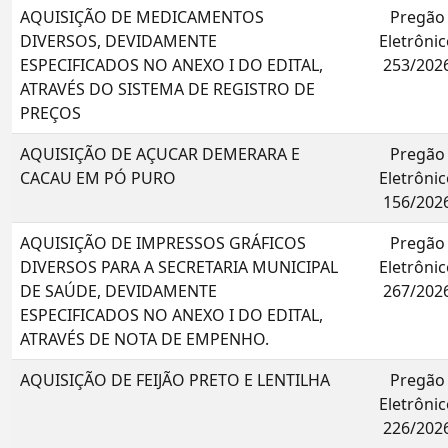
AQUISIÇÃO DE MEDICAMENTOS
Pregão
DIVERSOS, DEVIDAMENTE
Eletrônic
ESPECIFICADOS NO ANEXO I DO EDITAL,
253/202
ATRAVÉS DO SISTEMA DE REGISTRO DE
PREÇOS
AQUISIÇÃO DE AÇUCAR DEMERARA E
Pregão
CACAU EM PÓ PURO
Eletrônic
156/202
AQUISIÇÃO DE IMPRESSOS GRÁFICOS
Pregão
DIVERSOS PARA A SECRETARIA MUNICIPAL
Eletrônic
DE SAÚDE, DEVIDAMENTE
267/202
ESPECIFICADOS NO ANEXO I DO EDITAL,
ATRAVÉS DE NOTA DE EMPENHO.
AQUISIÇÃO DE FEIJÃO PRETO E LENTILHA
Pregão
Eletrônic
226/202