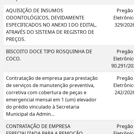
AQUISIÇÃO DE INSUMOS
Pregão
ODONTOLÓGICOS, DEVIDAMENTE
Eletrônic
ESPECIFICADOS NO ANEXO I DO EDITAL,
329/202
ATRAVÉS DO SISTEMA DE REGISTRO DE
PREÇOS.
BISCOITO DOCE TIPO ROSQUINHA DE
Pregão
COCO.
Eletrônic
90.291/20
Contratação de empresa para prestação
Pregão
de serviços de manutenção preventiva,
Eletrônic
corretiva com cobertura de peças e
242/202
emergencial mensal em 1 (um) elevador
do prédio vinculado à Secretaria
Municipal da Admin...
CONTRATAÇÃO DE EMPRESA
Pregão
ESPECIALIZADA PARA A REMOÇÃO,
Eletrônic