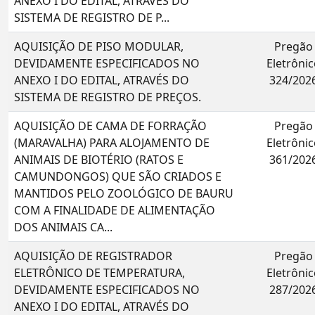
ANEXO I DO EDITAL, ATRAVÉS DO
SISTEMA DE REGISTRO DE P...
AQUISIÇÃO DE PISO MODULAR,
Pregão
DEVIDAMENTE ESPECIFICADOS NO
Eletrônic
ANEXO I DO EDITAL, ATRAVÉS DO
324/202
SISTEMA DE REGISTRO DE PREÇOS.
AQUISIÇÃO DE CAMA DE FORRAÇÃO
Pregão
(MARAVALHA) PARA ALOJAMENTO DE
Eletrônic
ANIMAIS DE BIOTÉRIO (RATOS E
361/202
CAMUNDONGOS) QUE SÃO CRIADOS E
MANTIDOS PELO ZOOLÓGICO DE BAURU
COM A FINALIDADE DE ALIMENTAÇÃO
DOS ANIMAIS CA...
AQUISIÇÃO DE REGISTRADOR
Pregão
ELETRÔNICO DE TEMPERATURA,
Eletrônic
DEVIDAMENTE ESPECIFICADOS NO
287/202
ANEXO I DO EDITAL, ATRAVÉS DO