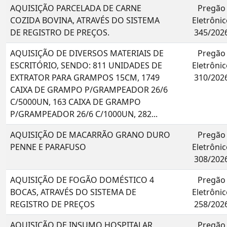
AQUISIÇÃO PARCELADA DE CARNE
Pregão
COZIDA BOVINA, ATRAVÉS DO SISTEMA
Eletrônic
DE REGISTRO DE PREÇOS.
345/202
AQUISIÇÃO DE DIVERSOS MATERIAIS DE
Pregão
ESCRITÓRIO, SENDO: 811 UNIDADES DE
Eletrônic
EXTRATOR PARA GRAMPOS 15CM, 1749
310/202
CAIXA DE GRAMPO P/GRAMPEADOR 26/6
C/5000UN, 163 CAIXA DE GRAMPO
P/GRAMPEADOR 26/6 C/1000UN, 282...
AQUISIÇÃO DE MACARRÃO GRANO DURO
Pregão
PENNE E PARAFUSO
Eletrônic
308/202
AQUISIÇÃO DE FOGÃO DOMÉSTICO 4
Pregão
BOCAS, ATRAVÉS DO SISTEMA DE
Eletrônic
REGISTRO DE PREÇOS
258/202
AQUISIÇÃO DE INSUMO HOSPITALAR,
Pregão