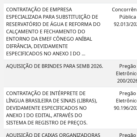
CONTRATAÇÃO DE EMPRESA
Concorrên
ESPECIALIZADA PARA SUBSTITUIÇÃO DE
Pública
RESERVATÓRIO DE ÁGUA E REFORMA DO
92.013/20
CALÇAMENTO E FECHAMENTO DO
ENTORNO DA EMEF CÔNEGO ANÍBAL
DIFRÂNCIA, DEVIDAMENTE
ESPECIFICADOS NO ANEXO I DO ...
AQUISIÇÃO DE BRINDES PARA SEMB 2026.
Pregão
Eletrônic
200/202
CONTRATAÇÃO DE INTÉRPRETE DE
Pregão
LÍNGUA BRASILEIRA DE SINAIS (LIBRAS),
Eletrônic
DEVIDAMENTE ESPECIFICADOS NO
90.196/20
ANEXO I DO EDITAL, ATRAVÉS DO
SISTEMA DE REGISTRO DE PREÇOS.
AQUISIÇÃO DE CAIXAS ORGANIZADORAS
Pregão