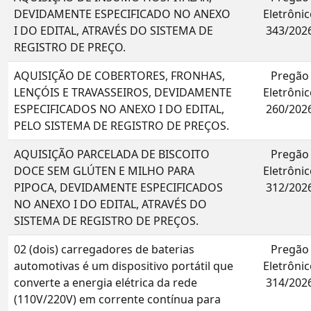
DEVIDAMENTE ESPECIFICADO NO ANEXO
Eletrônic
I DO EDITAL, ATRAVÉS DO SISTEMA DE
343/202
REGISTRO DE PREÇO.
AQUISIÇÃO DE COBERTORES, FRONHAS,
Pregão
LENÇÓIS E TRAVASSEIROS, DEVIDAMENTE
Eletrônic
ESPECIFICADOS NO ANEXO I DO EDITAL,
260/202
PELO SISTEMA DE REGISTRO DE PREÇOS.
AQUISIÇÃO PARCELADA DE BISCOITO
Pregão
DOCE SEM GLÚTEN E MILHO PARA
Eletrônic
PIPOCA, DEVIDAMENTE ESPECIFICADOS
312/202
NO ANEXO I DO EDITAL, ATRAVÉS DO
SISTEMA DE REGISTRO DE PREÇOS.
02 (dois) carregadores de baterias
Pregão
automotivas é um dispositivo portátil que
Eletrônic
converte a energia elétrica da rede
314/202
(110V/220V) em corrente contínua para