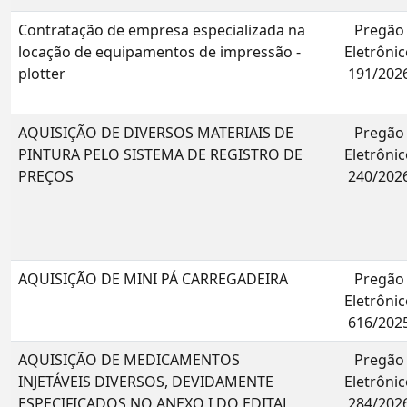
Contratação de empresa especializada na
Pregão
locação de equipamentos de impressão -
Eletrônic
plotter
191/202
AQUISIÇÃO DE DIVERSOS MATERIAIS DE
Pregão
PINTURA PELO SISTEMA DE REGISTRO DE
Eletrônic
PREÇOS
240/202
AQUISIÇÃO DE MINI PÁ CARREGADEIRA
Pregão
Eletrônic
616/202
AQUISIÇÃO DE MEDICAMENTOS
Pregão
INJETÁVEIS DIVERSOS, DEVIDAMENTE
Eletrônic
ESPECIFICADOS NO ANEXO I DO EDITAL,
284/202