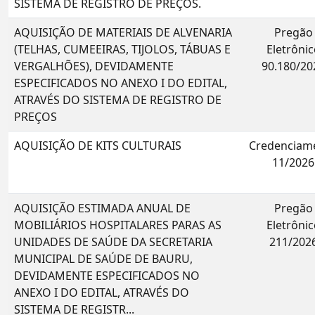
SISTEMA DE REGISTRO DE PREÇOS.
AQUISIÇÃO DE MATERIAIS DE ALVENARIA
Pregão
(TELHAS, CUMEEIRAS, TIJOLOS, TÁBUAS E
Eletrônic
VERGALHÕES), DEVIDAMENTE
90.180/20
ESPECIFICADOS NO ANEXO I DO EDITAL,
ATRAVÉS DO SISTEMA DE REGISTRO DE
PREÇOS
AQUISIÇÃO DE KITS CULTURAIS
Credenciam
11/2026
AQUISIÇÃO ESTIMADA ANUAL DE
Pregão
MOBILIÁRIOS HOSPITALARES PARAS AS
Eletrônic
UNIDADES DE SAÚDE DA SECRETARIA
211/202
MUNICIPAL DE SAÚDE DE BAURU,
DEVIDAMENTE ESPECIFICADOS NO
ANEXO I DO EDITAL, ATRAVÉS DO
SISTEMA DE REGISTR...