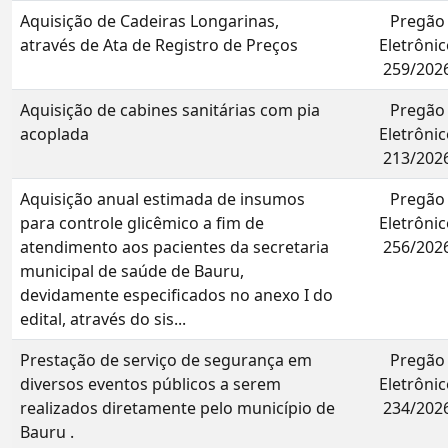
Aquisição de Cadeiras Longarinas,
Pregão
através de Ata de Registro de Preços
Eletrônic
259/202
Aquisição de cabines sanitárias com pia
Pregão
acoplada
Eletrônic
213/202
Aquisição anual estimada de insumos
Pregão
para controle glicêmico a fim de
Eletrônic
atendimento aos pacientes da secretaria
256/202
municipal de saúde de Bauru,
devidamente especificados no anexo I do
edital, através do sis...
Prestação de serviço de segurança em
Pregão
diversos eventos públicos a serem
Eletrônic
realizados diretamente pelo município de
234/202
Bauru .