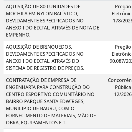
AQUISIÇÃO DE 800 UNIDADES DE
Pregão
MOCHILA EM NYLON BALÍSTICO,
Eletrônic
DEVIDAMENTE ESPECIFICADOS NO
178/202
ANEXO I DO EDITAL, ATRAVÉS DE NOTA DE
EMPENHO.
AQUISIÇÃO DE BRINQUEDOS,
Pregão
DEVIDAMENTE ESPECIFICADOS NO
Eletrônic
ANEXO I DO EDITAL, ATRAVÉS DO
90.087/20
SISTEMA DE REGISTRO DE PREÇOS.
CONTRATAÇÃO DE EMPRESA DE
Concorrên
ENGENHARIA PARA CONSTRUÇÃO DO
Pública
CENTRO ESPORTIVO COMUNITÁRIO NO
12/2026
BAIRRO PARQUE SANTA EDWIRGES,
MUNICÍPIO DE BAURU, COM O
FORNECIMENTO DE MATERIAIS, MÃO DE
OBRA, EQUIPAMENTOS E T...